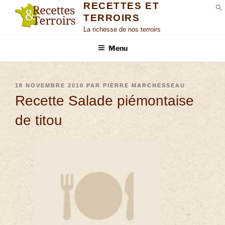
RECETTES ET
TERROIRS
S
La richesse de nos terroirs
Menu
18 NOVEMBRE 2010
PAR
PIERRE MARCHESSEAU
Recette Salade piémontaise
de titou