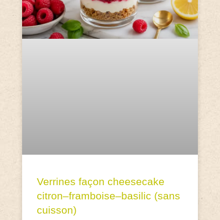
Verrines façon cheesecake
citron–framboise–basilic (sans
cuisson)