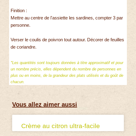
Finition :
Mettre au centre de l'assiette les sardines, compter 3 par
personne.
Verser le coulis de poivron tout autour. Décorer de feuilles
de coriandre.
*Les quantités sont toujours données à titre approximatif et pour
un nombre précis, elles dépendent du nombre de personnes en
plus ou en moins, de la grandeur des plats utilisés et du goût de
chacun.
Vous allez aimer aussi
Crème au citron ultra-facile