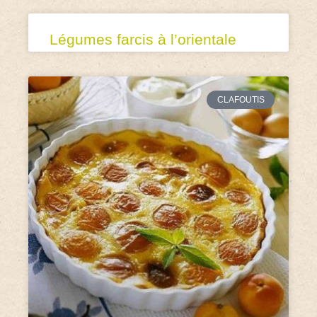
Légumes farcis à l’orientale
CLAFOUTIS