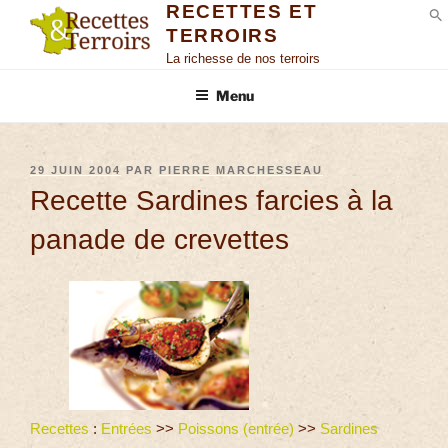
RECETTES ET
TERROIRS
S
La richesse de nos terroirs
Menu
29 JUIN 2004
PAR
PIERRE MARCHESSEAU
Recette Sardines farcies à la
panade de crevettes
Recettes
:
Entrées
>>
Poissons (entrée)
>>
Sardines