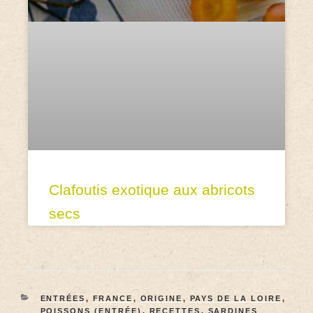
Clafoutis exotique aux abricots
secs
ENTRÉES
,
FRANCE
,
ORIGINE
,
PAYS DE LA LOIRE
,
POISSONS (ENTRÉE)
,
RECETTES
,
SARDINES