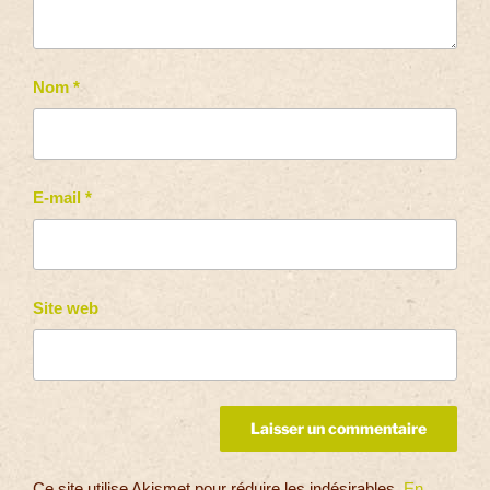
Nom
*
E-mail
*
Site web
Ce site utilise Akismet pour réduire les indésirables.
En