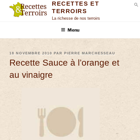
RECETTES ET
TERROIRS
S
La richesse de nos terroirs
Menu
18 NOVEMBRE 2010
PAR
PIERRE MARCHESSEAU
Recette Sauce à l’orange et
au vinaigre