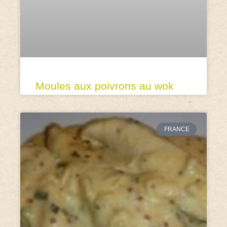
Moules aux poivrons au wok
FRANCE