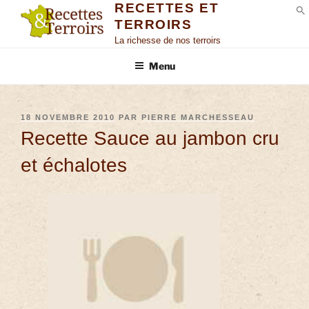
RECETTES ET
TERROIRS
S
La richesse de nos terroirs
Menu
18 NOVEMBRE 2010
PAR
PIERRE MARCHESSEAU
Recette Sauce au jambon cru
et échalotes