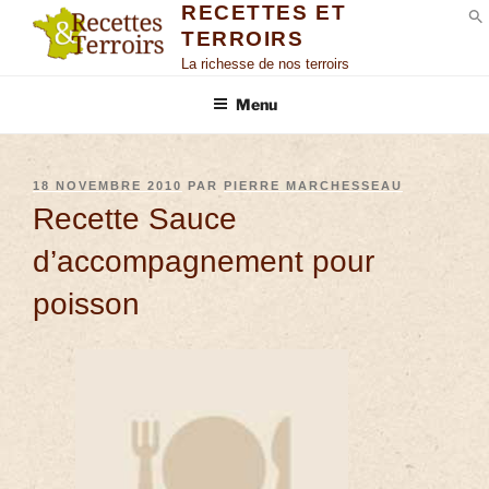
RECETTES ET
TERROIRS
S
La richesse de nos terroirs
Menu
18 NOVEMBRE 2010
PAR
PIERRE MARCHESSEAU
Recette Sauce
d’accompagnement pour
poisson