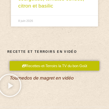
citron et basilic
8 juin 2026
RECETTE ET TERROIRS EN VIDÉO
Recettes-et-Terroirs la TV du bon Goût
Tournedos de magret en vidéo