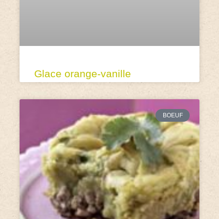
Glace orange-vanille
BOEUF