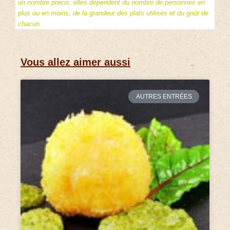
un nombre précis, elles dépendent du nombre de personnes en
plus ou en moins, de la grandeur des plats utilisés et du goût de
chacun.
Vous allez aimer aussi
AUTRES ENTRÉES