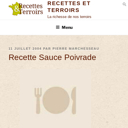
RECETTES ET
TERROIRS
S
La richesse de nos terroirs
Menu
11 JUILLET 2004
PAR
PIERRE MARCHESSEAU
Recette Sauce Poivrade