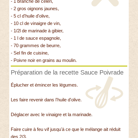
- 1 branche de céleri,
- 2 gros oignons jaunes,
- 5 cl d'huile d'olive,
- 10 cl de vinaigre de vin,
- 1/2l de marinade à gibier,
- 1 l de sauce espagnole,
- 70 grammes de beurre,
- Sel fin de cuisine,
- Poivre noir en grains au moulin.
Préparation de la recette Sauce Poivrade
Éplucher et émincer les légumes.
Les faire revenir dans l'huile d'olive.
Déglacer avec le vinaigre et la marinade.
Faire cuire à feu vif jusqu'à ce que le mélange ait réduit
des 2/3.