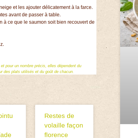
neige et les ajouter délicatement à la farce.
utes avant de passer à table.
çon à ce que le saumon soit bien recouvert de
z.
f et pour un nombre précis, elles dépendent du
 des plats utilisés et du goût de chacun.
intu
Restes de
volaille façon
ïade
florence