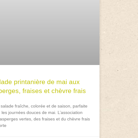
lade printanière de mai aux
erges, fraises et chèvre frais
salade fraîche, colorée et de saison, parfaite
 les journées douces de mai. L’association
asperges vertes, des fraises et du chèvre frais
rte