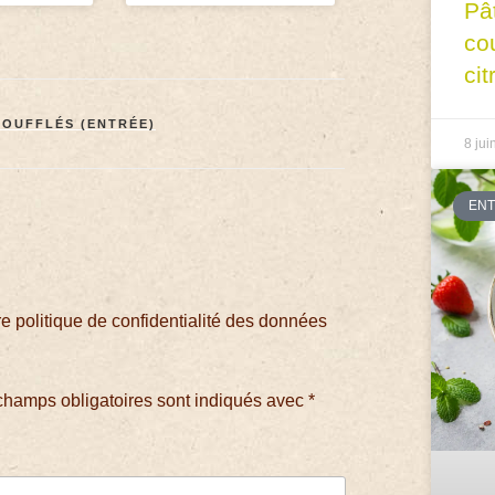
Pâ
co
cit
SOUFFLÉS (ENTRÉE)
8 jui
EN
 politique de confidentialité des données
champs obligatoires sont indiqués avec
*