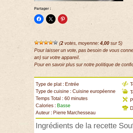
Partager :
(
2
votes, moyenne:
4,00
sur 5)
Pour laisser un vote, pas besoin de vous conn
an) sur votre appareil.
Pour en savoir plus sur notre politique de confi
Type de plat : Entrée
T
Type de cuisine : Cuisine européenne
T
Temps Total : 60 minutes
P
Calories :
Basse
Di
Auteur : Pierre Marchesseau
Ingrédients de la recette Sou