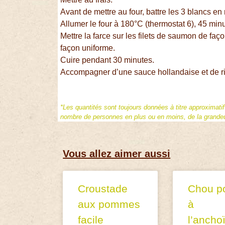
Avant de mettre au four, battre les 3 blancs en 
Allumer le four à 180°C (thermostat 6), 45 min
Mettre la farce sur les filets de saumon de fa
façon uniforme.
Cuire pendant 30 minutes.
Accompagner d’une sauce hollandaise et de ri
*Les quantités sont toujours données à titre approximati
nombre de personnes en plus ou en moins, de la grandeur
Vous allez aimer aussi
Croustade
Chou po
aux pommes
à
facile
l’ancho