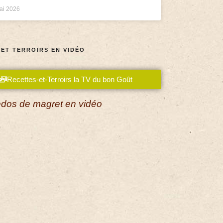
ai 2026
 ET TERROIRS EN VIDÉO
Recettes-et-Terroirs la TV du bon Goût
dos de magret en vidéo