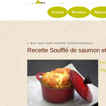
RECETT
Accueil
Recettes
Région
La richesse de 
1 MAI 2020
PAR
PIERRE MARCHESSEAU
Recette Soufflé de saumon et
Rec
Ori