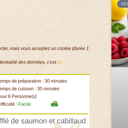
DE
ecter, mais vous acceptez un cookie (durée 1
dentialité des données, c'est
ici
emps de préparation : 30 minutes
emps de cuisson : 30 minutes
our 6 Personne(s)
fficulté :
Facile
fflé de saumon et cabillaud