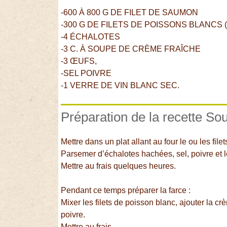
-600 À 800 G DE FILET DE SAUMON
-300 G DE FILETS DE POISSONS BLANCS 
-4 ÉCHALOTES
-3 C. À SOUPE DE CRÈME FRAÎCHE
-3 ŒUFS,
-SEL POIVRE
-1 VERRE DE VIN BLANC SEC.
Préparation de la recette So
Mettre dans un plat allant au four le ou les fi
Parsemer d’échalotes hachées, sel, poivre et l
Mettre au frais quelques heures.
Pendant ce temps préparer la farce :
Mixer les filets de poisson blanc, ajouter la cr
poivre.
Mettre au frais.