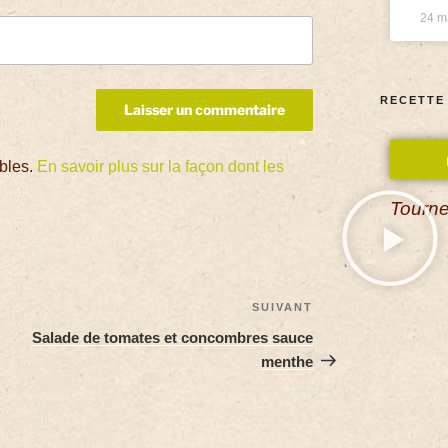
24 m
RECETTE
ables.
En savoir plus sur la façon dont les
Tourne
SUIVANT
Salade de tomates et concombres sauce
menthe