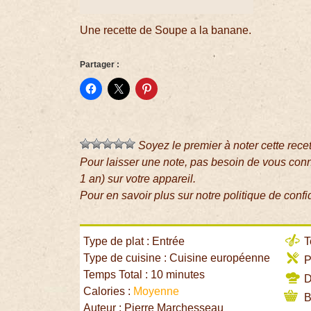
Une recette de Soupe a la banane.
Partager :
Soyez le premier à noter cette rece
Pour laisser une note, pas besoin de vous con
1 an) sur votre appareil.
Pour en savoir plus sur notre politique de confi
Type de plat : Entrée
T
Type de cuisine : Cuisine européenne
P
Temps Total : 10 minutes
Di
Calories :
Moyenne
B
Auteur : Pierre Marchesseau