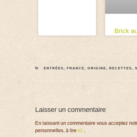
Brick a
ENTRÉES
,
FRANCE
,
ORIGINE
,
RECETTES
,
Laisser un commentaire
En laissant un commentaire vous acceptez notre
personnelles, à lire
ici
.