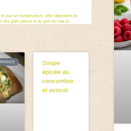
f et pour un nombre précis, elles dépendent du
 des plats utilisés et du goût de chacun.
Soupe
FRANCE
épicée au
concombre
et avocat