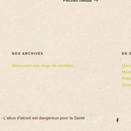
Pêches melba
NOS ARCHIVES
EN 
Découvrez nos blogs de recettes
Qui 
Ment
Poli
Gest
 - L'abus d'alcool est dangereux pour la Santé