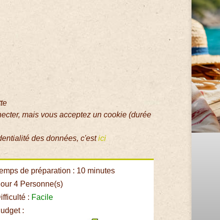
tte
necter, mais vous acceptez un cookie (durée
dentialité des données, c'est
ici
emps de préparation : 10 minutes
our 4 Personne(s)
fficulté :
Facile
udget :