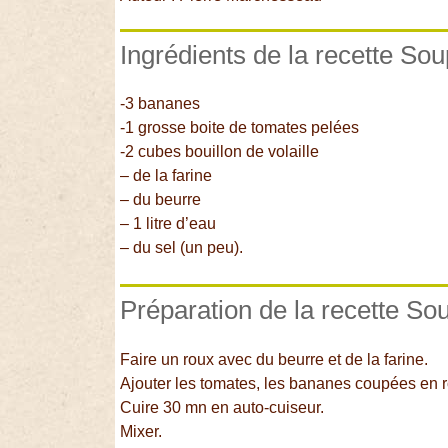
Ingrédients de la recette So
-3 bananes
-1 grosse boite de tomates pelées
-2 cubes bouillon de volaille
– de la farine
– du beurre
– 1 litre d’eau
– du sel (un peu).
Préparation de la recette So
Faire un roux avec du beurre et de la farine.
Ajouter les tomates, les bananes coupées en ron
Cuire 30 mn en auto-cuiseur.
Mixer.