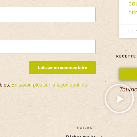
co
cit
8 jui
RECETTE
ables.
En savoir plus sur la façon dont les
Tourne
SUIVANT