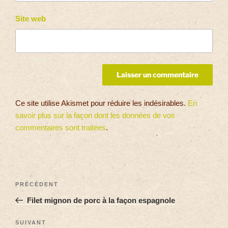
Site web
Ce site utilise Akismet pour réduire les indésirables.
En
savoir plus sur la façon dont les données de vos
commentaires sont traitées
.
PRÉCÉDENT
Filet mignon de porc à la façon espagnole
SUIVANT