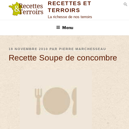
RECETTES ET
TERROIRS
S
La richesse de nos terroirs
Menu
18 NOVEMBRE 2010
PAR
PIERRE MARCHESSEAU
Recette Soupe de concombre