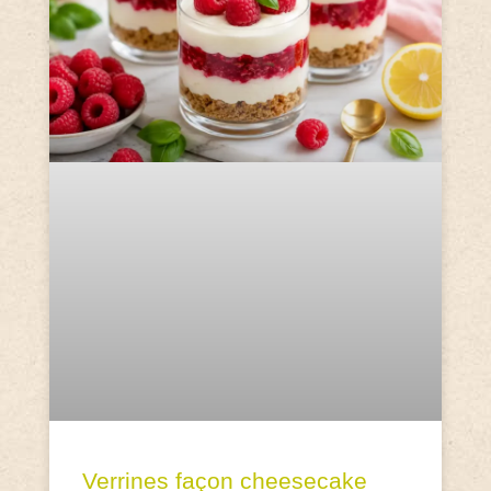
Verrines façon cheesecake