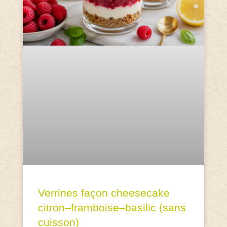
Verrines façon cheesecake
citron–framboise–basilic (sans
cuisson)