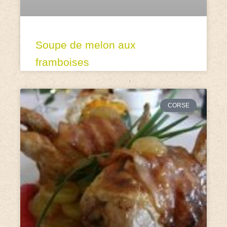
Soupe de melon aux
framboises
CORSE