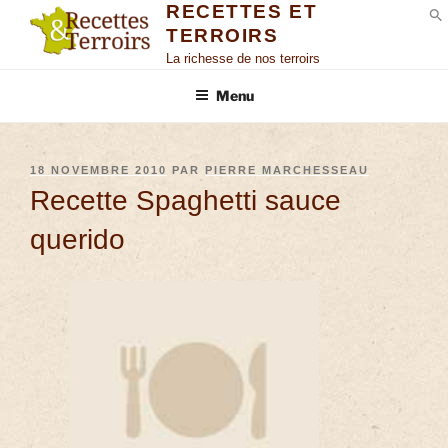
RECETTES ET
TERROIRS
S
La richesse de nos terroirs
Menu
18 NOVEMBRE 2010
PAR
PIERRE MARCHESSEAU
Recette Spaghetti sauce
querido