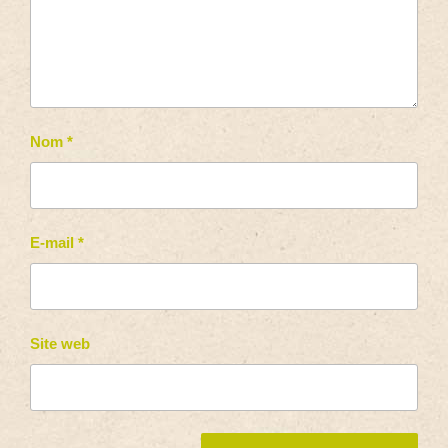
Nom
*
E-mail
*
Site web