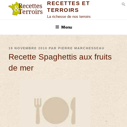
RECETTES ET
TERROIRS
S
La richesse de nos terroirs
Menu
18 NOVEMBRE 2010
PAR
PIERRE MARCHESSEAU
Recette Spaghettis aux fruits
de mer