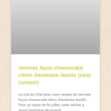
Verrines façon cheesecake
citron–framboise–basilic (sans
cuisson)
Le mot du Chef pour votre recette de Verrines
façon cheesecake citron–framboise–basilic
Pour un repas de fin juillet, cette verrine a
aussi l’avantage de pouvoir