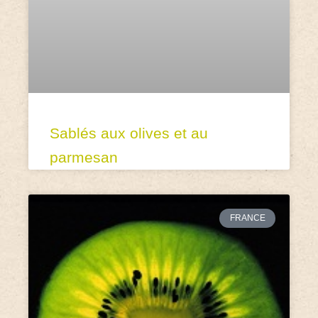
Sablés aux olives et au
parmesan
FRANCE