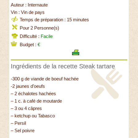
Auteur : Internaute
Vin : Vin de pays
Temps de préparation : 15 minutes
Pour 2 Personne(s)
Difficulté :
Facile
Budget :
€
Ingrédients de la recette Steak tartare
-300 g de viande de boeuf hachée
-2 jaunes d’oeufs
– 2 échalotes hachées
– 1 c. à café de moutarde
– 3 ou 4 câpres
– ketchup ou Tabasco
– Persil
– Sel poivre