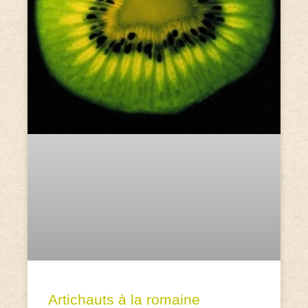
Artichauts à la romaine