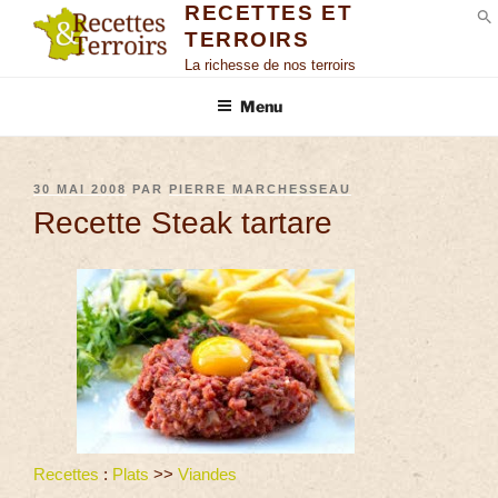
RECETTES ET
TERROIRS
S
La richesse de nos terroirs
Menu
30 MAI 2008
PAR
PIERRE MARCHESSEAU
Recette Steak tartare
Recettes
:
Plats
>>
Viandes