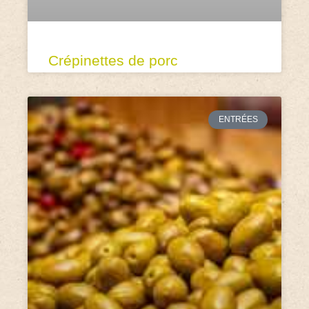
Crépinettes de porc
ENTRÉES