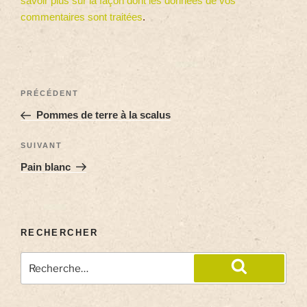
savoir plus sur la façon dont les données de vos
commentaires sont traitées
.
PRÉCÉDENT
Pommes de terre à la scalus
SUIVANT
Pain blanc
RECHERCHER