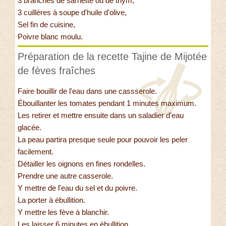
3 branches de sarriette ou de thym,
3 cuillères à soupe d'huile d'olive,
Sel fin de cuisine,
Poivre blanc moulu.
Préparation de la recette Tajine de Mijotée
de fèves fraîches
Faire bouillir de l'eau dans une cassserole.
Ébouillanter les tomates pendant 1 minutes maximum.
Les retirer et mettre ensuite dans un saladier d'eau
glacée.
La peau partira presque seule pour pouvoir les peler
facilement.
Détailler les oignons en fines rondelles.
Prendre une autre casserole.
Y mettre de l'eau du sel et du poivre.
La porter à ébullition.
Y mettre les fève à blanchir.
Les laisser 6 minutes en ébullition.