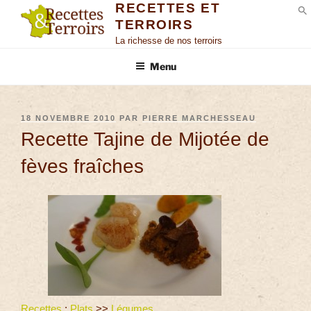
RECETTES ET
TERROIRS
S
La richesse de nos terroirs
Menu
18 NOVEMBRE 2010
PAR
PIERRE MARCHESSEAU
Recette Tajine de Mijotée de
fèves fraîches
Recettes
:
Plats
>>
Légumes