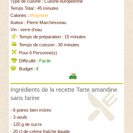
Type de cuisine : Cuisine européenne
Temps Total : 45 minutes
Calories :
Moyenne
Auteur : Pierre Marchesseau
Vin : verre d'eau
Temps de préparation : 15 minutes
Temps de cuisson : 30 minutes
Pour 6 Personne(s)
Difficulté :
Facile
Budget :
€
Ingrédients de la recette Tarte amandine
sans farine
- 6 poires bien mûres
- 3 oeufs
- 120 g de sucre
- 20 cl de crème fraîche liquide