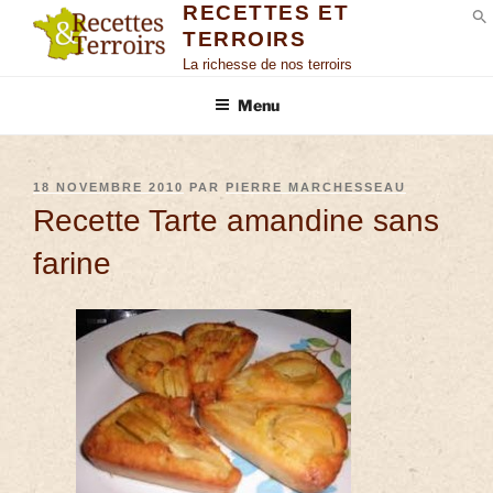
RECETTES ET
TERROIRS
S
La richesse de nos terroirs
Menu
18 NOVEMBRE 2010
PAR
PIERRE MARCHESSEAU
Recette Tarte amandine sans
farine