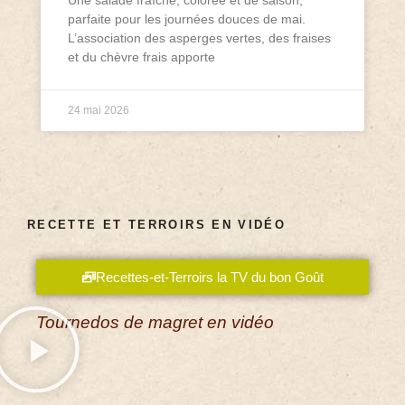
parfaite pour les journées douces de mai.
L’association des asperges vertes, des fraises
et du chèvre frais apporte
24 mai 2026
RECETTE ET TERROIRS EN VIDÉO
Recettes-et-Terroirs la TV du bon Goût
Tournedos de magret en vidéo