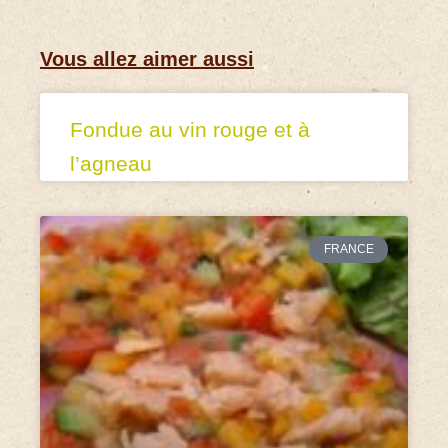
Vous allez aimer aussi
Fondue au vin rouge et à
l’agneau
FRANCE