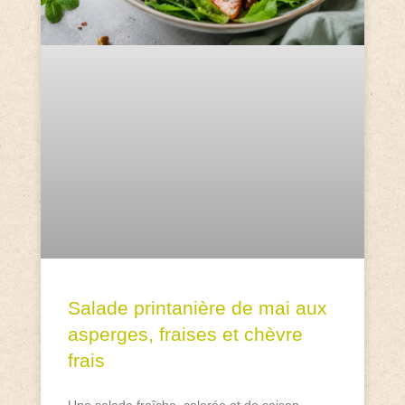
Salade printanière de mai aux
asperges, fraises et chèvre
frais
Une salade fraîche, colorée et de saison,