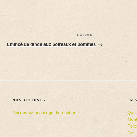
SUIVANT
Emincé de dinde aux poireaux et pommes
NOS ARCHIVES
EN 
Découvrez nos blogs de recettes
Qui 
Ment
Poli
Gest