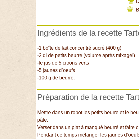
Di
B
Ingrédients de la recette Tart
-1 boîte de lait concentré sucré (400 g)
-2 dl de petits beurre (volume après mixage!)
-le jus de 5 citrons verts
-5 jaunes d’oeufs
-100 g de beurre.
Préparation de la recette Tart
Mettre dans un robot les petits beurre et le beu
pâte.
Verser dans un plat à manqué beurré et faire c
Pendant ce temps mélanger les jaunes d’oeufs, l