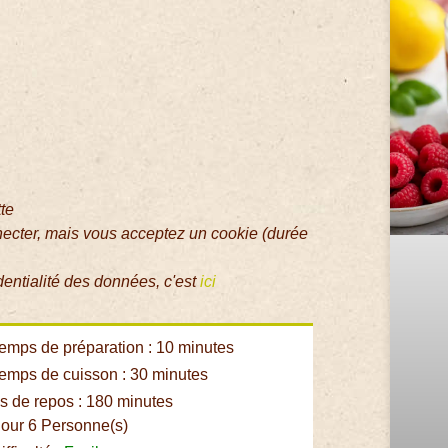
tte
necter, mais vous acceptez un cookie (durée
dentialité des données, c'est
ici
emps de préparation : 10 minutes
emps de cuisson : 30 minutes
 de repos : 180 minutes
our 6 Personne(s)