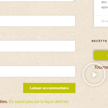
des 
appo
24 m
RECETTE
Tourne
ables.
En savoir plus sur la façon dont les