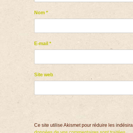
Nom
*
E-mail
*
Site web
Ce site utilise Akismet pour réduire les indésir
données de vos commentaires sont traitées
.