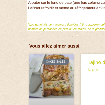
Ajouter sur le fond de pâte (une fois celui-ci cu
Laisser refroidir et mettre au réfrigérateur envi
*Les quantités sont toujours données à titre approximati
nombre de personnes en plus ou en moins, de la grandeur
Vous allez aimer aussi
Tajine 
CAKES SALÉS
lapin