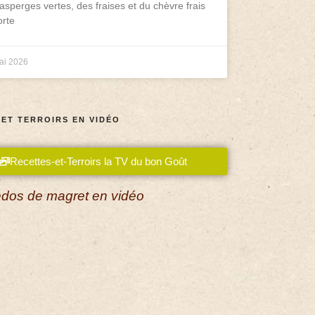
asperges vertes, des fraises et du chèvre frais
rte
ai 2026
 ET TERROIRS EN VIDÉO
Recettes-et-Terroirs la TV du bon Goût
dos de magret en vidéo