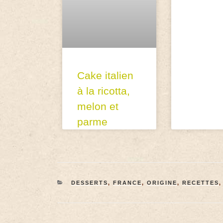
Cake italien
à la ricotta,
melon et
parme
DESSERTS
,
FRANCE
,
ORIGINE
,
RECETTES