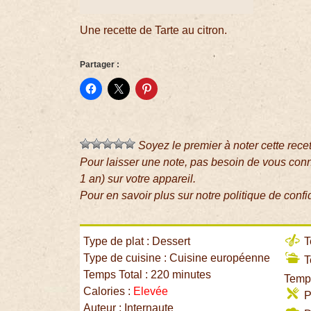
Une recette de Tarte au citron.
Partager :
Soyez le premier à noter cette rece
Pour laisser une note, pas besoin de vous con
1 an) sur votre appareil.
Pour en savoir plus sur notre politique de confi
Type de plat : Dessert
T
Type de cuisine : Cuisine européenne
T
Temps Total : 220 minutes
Temps
Calories :
Elevée
P
Auteur : Internaute