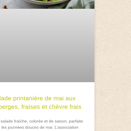
lade printanière de mai aux
erges, fraises et chèvre frais
salade fraîche, colorée et de saison, parfaite
 les journées douces de mai. L’association