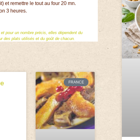
it) et remettre le tout au four 20 mn.
ron 3 heures.
f et pour un nombre précis, elles dépendent du
 des plats utilisés et du goût de chacun.
de
FRANCE