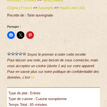
Recettes
:
Entrées
>>
Tartes salées
Origine
:
France
>>
Auvergne
>>
Haute-Loire (43)
Recette de : Tarte auvergnate
Partager :
Soyez le premier à noter cette recette
Pour laisser une note, pas besoin de vous connecter, mais
vous acceptez un cookie (durée 1 an) sur votre appareil.
Pour en savoir plus sur notre politique de confidentialité des
données, c'est
ici
Type de plat : Entrée
Type de cuisine : Cuisine européenne
Temps Total : 65 minutes