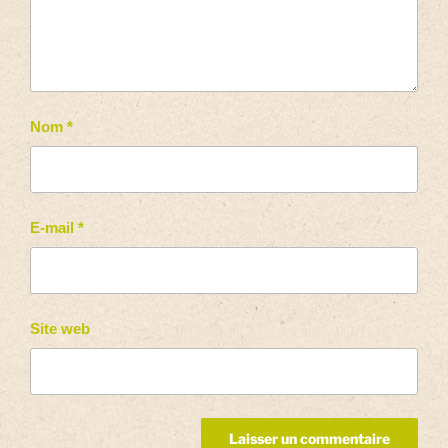
Nom
*
E-mail
*
Site web