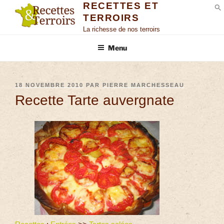
RECETTES ET
TERROIRS
S
La richesse de nos terroirs
Menu
18 NOVEMBRE 2010
PAR
PIERRE MARCHESSEAU
Recette Tarte auvergnate