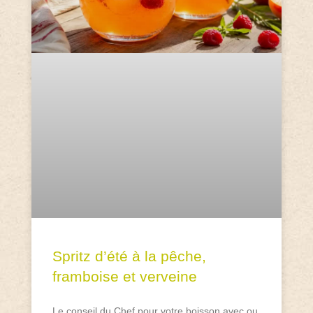
Spritz d’été à la pêche,
framboise et verveine
Le conseil du Chef pour votre boisson avec ou