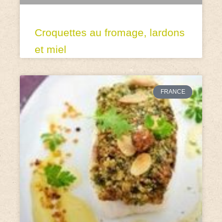
Croquettes au fromage, lardons
et miel
FRANCE