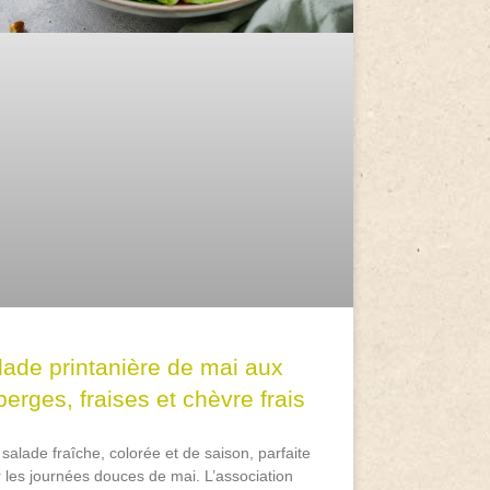
lade printanière de mai aux
erges, fraises et chèvre frais
salade fraîche, colorée et de saison, parfaite
 les journées douces de mai. L’association