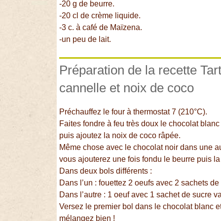
-20 g de beurre.
-20 cl de crème liquide.
-3 c. à café de Maïzena.
-un peu de lait.
Préparation de la recette Tar
cannelle et noix de coco
Préchauffez le four à thermostat 7 (210°C).
Faites fondre à feu très doux le chocolat blan
puis ajoutez la noix de coco râpée.
Même chose avec le chocolat noir dans une au
vous ajouterez une fois fondu le beurre puis la
Dans deux bols différents :
Dans l’un : fouettez 2 oeufs avec 2 sachets de 
Dans l’autre : 1 oeuf avec 1 sachet de sucre va
Versez le premier bol dans le chocolat blanc et
mélangez bien !