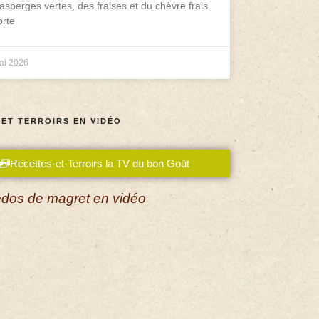
asperges vertes, des fraises et du chèvre frais
rte
ai 2026
 ET TERROIRS EN VIDÉO
Recettes-et-Terroirs la TV du bon Goût
dos de magret en vidéo