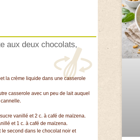
te aux deux chocolats,
c et la crème liquide dans une casserole
tre casserole avec un peu de lait auquel
 cannelle.
sucre vanillé et 2 c. à café de maïzena.
nillé et 1 c. à café de maïzena.
 le second dans le chocolat noir et