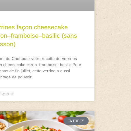
rrines façon cheesecake
tron–framboise–basilic (sans
isson)
ot du Chef pour votre recette de Verrines
n cheesecake citron–framboise–basilic Pour
epas de fin juillet, cette verrine a aussi
antage de pouvoir
illet 2026
ENTRÉES