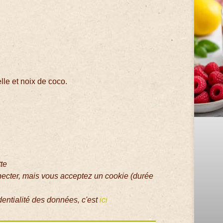
lle et noix de coco.
tte
necter, mais vous acceptez un cookie (durée
dentialité des données, c'est
ici