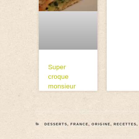
Super
croque
monsieur
DESSERTS
,
FRANCE
,
ORIGINE
,
RECETTES