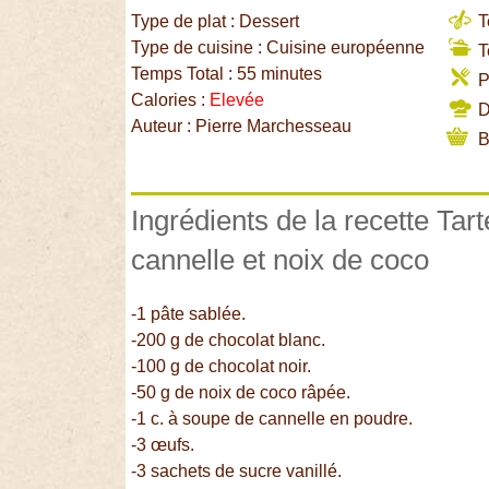
Type de plat : Dessert
T
Type de cuisine : Cuisine européenne
T
Temps Total : 55 minutes
P
Calories :
Elevée
Di
Auteur : Pierre Marchesseau
B
Ingrédients de la recette Tar
cannelle et noix de coco
-1 pâte sablée.
-200 g de chocolat blanc.
-100 g de chocolat noir.
-50 g de noix de coco râpée.
-1 c. à soupe de cannelle en poudre.
-3 œufs.
-3 sachets de sucre vanillé.