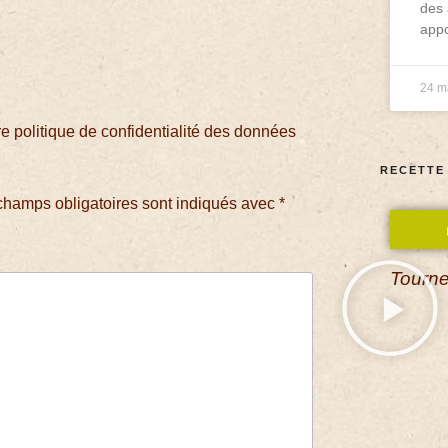
des 
appo
24 m
 politique de confidentialité des données
RECETTE
champs obligatoires sont indiqués avec
*
Tourne