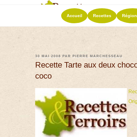
RECETT
Accueil
Recettes
Région
La richesse de 
30 MAI 2008
PAR
PIERRE MARCHESSEAU
Recette Tarte aux deux chocol
coco
Rec
Ori