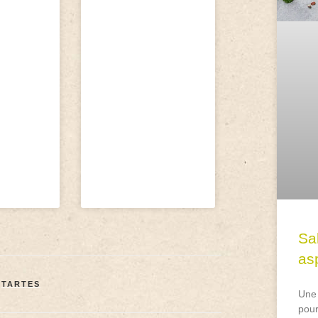
Sa
asp
,
TARTES
Une 
pour