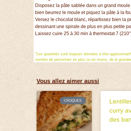
Disposez la pâte sablée dans un grand moule à
bien beurrez le moule et piquez la pâte à la fo
Versez le chocolat blanc, répartissez bien la p
dessinant une spirale de plus en plus petite po
Laissez cuire 25 à 30 min à thermostat 7 (210°
*Les quantités sont toujours données à titre approximati
nombre de personnes en plus ou en moins, de la grandeur
Vous allez aimer aussi
Lentille
CROQUES
curry a
des ba