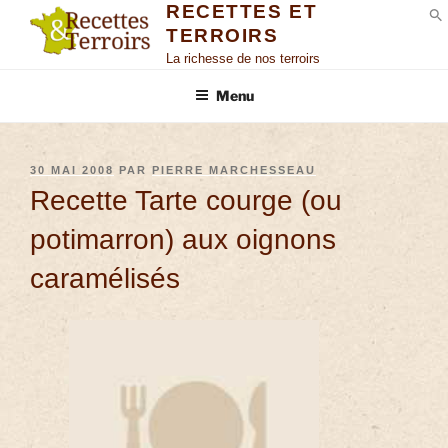
RECETTES ET
TERROIRS
S
La richesse de nos terroirs
Menu
30 MAI 2008
PAR
PIERRE MARCHESSEAU
Recette Tarte courge (ou
potimarron) aux oignons
caramélisés