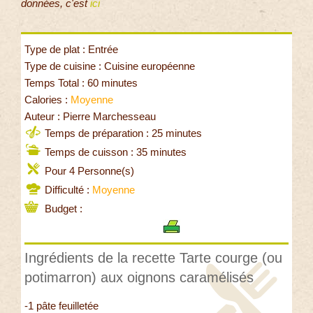
données, c'est
ici
Type de plat : Entrée
Type de cuisine : Cuisine européenne
Temps Total : 60 minutes
Calories :
Moyenne
Auteur : Pierre Marchesseau
Temps de préparation : 25 minutes
Temps de cuisson : 35 minutes
Pour 4 Personne(s)
Difficulté :
Moyenne
Budget :
Ingrédients de la recette Tarte courge (ou
potimarron) aux oignons caramélisés
-1 pâte feuilletée