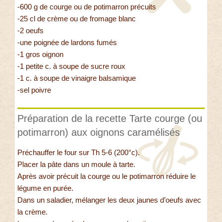
-600 g de courge ou de potimarron précuits
-25 cl de crème ou de fromage blanc
-2 oeufs
-une poignée de lardons fumés
-1 gros oignon
-1 petite c. à soupe de sucre roux
-1 c. à soupe de vinaigre balsamique
-sel poivre
Préparation de la recette Tarte courge (ou
potimarron) aux oignons caramélisés
Préchauffer le four sur Th 5-6 (200°c).
Placer la pâte dans un moule à tarte.
Après avoir précuit la courge ou le potimarron réduire le
légume en purée.
Dans un saladier, mélanger les deux jaunes d’oeufs avec
la crème.