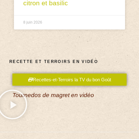
citron et basilic
8 juin 2026
RECETTE ET TERROIRS EN VIDÉO
Recettes-et-Terroirs la TV du bon Goût
Tournedos de magret en vidéo