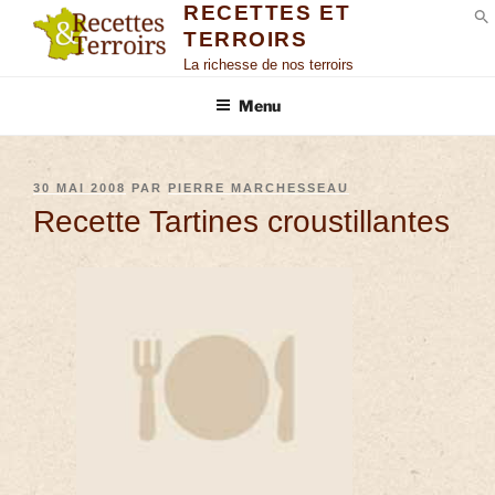
RECETTES ET
TERROIRS
S
La richesse de nos terroirs
Menu
30 MAI 2008
PAR
PIERRE MARCHESSEAU
Recette Tartines croustillantes