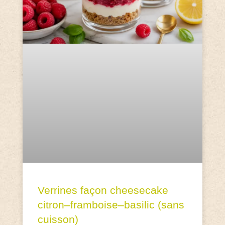
Verrines façon cheesecake
citron–framboise–basilic (sans
cuisson)