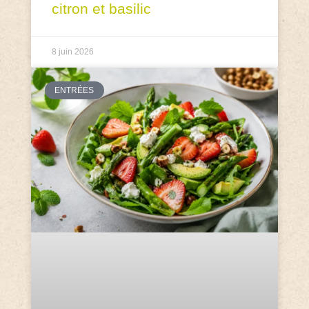
citron et basilic
8 juin 2026
ENTRÉES