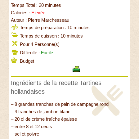
Temps Total : 20 minutes
Calories :
Elevée
Auteur : Pierre Marchesseau
Temps de préparation : 10 minutes
Temps de cuisson : 10 minutes
Pour 4 Personne(s)
Difficulté :
Facile
Budget :
Ingrédients de la recette Tartines
hollandaises
– 8 grandes tranches de pain de campagne rond
– 4 tranches de jambon blanc
– 20 cl de crème fraîche épaisse
– entre 8 et 12 oeufs
– sel et poivre