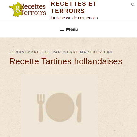
RECETTES ET
TERROIRS
S
La richesse de nos terroirs
Menu
18 NOVEMBRE 2010
PAR
PIERRE MARCHESSEAU
Recette Tartines hollandaises