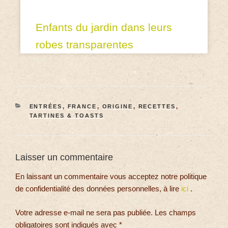
Enfants du jardin dans leurs
robes transparentes
ENTRÉES
,
FRANCE
,
ORIGINE
,
RECETTES
,
TARTINES & TOASTS
Laisser un commentaire
En laissant un commentaire vous acceptez notre politique
de confidentialité des données personnelles, à lire
ici
.
Votre adresse e-mail ne sera pas publiée.
Les champs
obligatoires sont indiqués avec
*