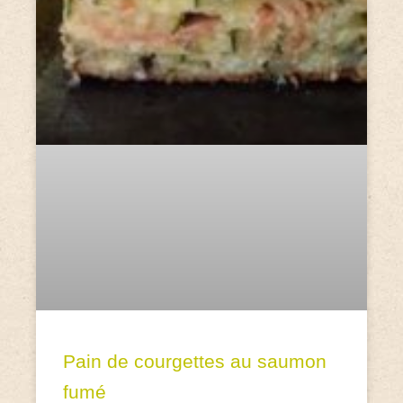
Pain de courgettes au saumon
fumé