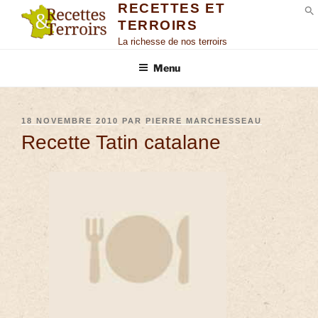
RECETTES ET
TERROIRS
S
La richesse de nos terroirs
Menu
18 NOVEMBRE 2010
PAR
PIERRE MARCHESSEAU
Recette Tatin catalane