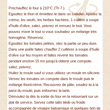
Préchauffez le four à 210°C (Th 7 ).
Egouttez le thon et émiettez-le dans un saladier. Ajoutez la
crème, les oeufs, les herbes hachées, 1 cuillère à soupe
d'huile d'olive, salez, poivrez et remuez le tout. Vous
pouvez mixer le tout si vous souhaitez un mélange très
homogène. Réservez.
Egouttez les tomates pelées, otez la partie un peu dure.
Dans une poêle faites chauffer 2 cuillères à soupe d'huile
d'olive sur feu moyen et faites revenir les tomates
pendant environ 15 mn jusqu'à obtenir une compote.
salez, poivrez.
Huilez le moule sauf si vous utilisez un moule en silicone.
Versez les tomates en compote dans le moule puis le
mélange thon/crème. Recouvrez de pâte, soudez-la à la
paroi du moule, puis enfournez la tarte.
Démoulez-la dès la sortie du four en la retournant sur un
plat de service. Servez cette tatin tiède ou froide
accompagnée de vinaigre balsamique et quelques brin de