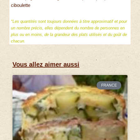
ciboulette
*Les quantités sont toujours données à titre approximatif et pour
un nombre précis, elles dépendent du nombre de personnes en
plus ou en moins, de la grandeur des plats utilisés et du goût de
chacun.
Vous allez aimer aussi
FRANCE