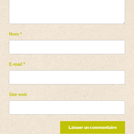
Nom
*
E-mail
*
Site web