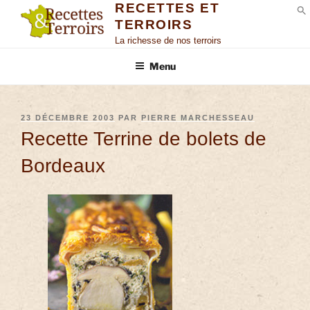
RECETTES ET
TERROIRS
S
La richesse de nos terroirs
Menu
23 DÉCEMBRE 2003
PAR
PIERRE MARCHESSEAU
Recette Terrine de bolets de
Bordeaux