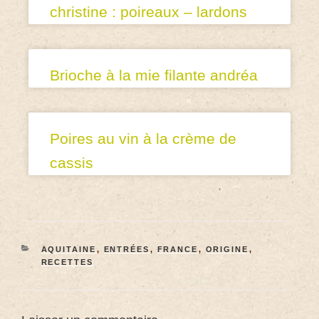
christine : poireaux – lardons
Brioche à la mie filante andréa
Poires au vin à la crème de
cassis
AQUITAINE
,
ENTRÉES
,
FRANCE
,
ORIGINE
,
RECETTES