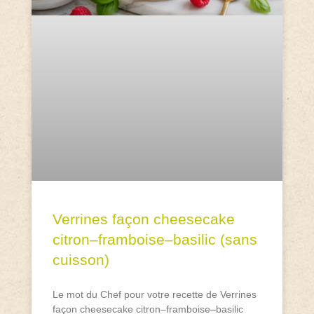
Verrines façon cheesecake
citron–framboise–basilic (sans
cuisson)
Le mot du Chef pour votre recette de Verrines
façon cheesecake citron–framboise–basilic