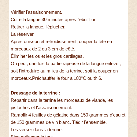
Vérifier l'assaisonnement.
Cuire la langue 30 minutes après l'ébullition.
Retirer la langue, l'éplucher.
La réserver.
Après cuisson et refroidissement, couper la tête en
morceaux de 2 ou 3 cm de côté.
Éliminer les os et les gros cartilages.
On peut, une fois la partie râpeuse de la langue enlever,
soit l'introduire au milieu de la terrine, soit la couper en
morceaux.Préchauffer le four à 180°C ou th 6.
Dressage de la terrine :
Repartir dans la terrine les morceaux de viande, les
pistaches et l'assaisonnement.
Ramollir 4 feuilles de gélatine dans 150 grammes d'eau et
de 150 grammes de vin blanc. Tiédir l'ensemble.
Les verser dans la terrine.
Bien mélanger le tout.