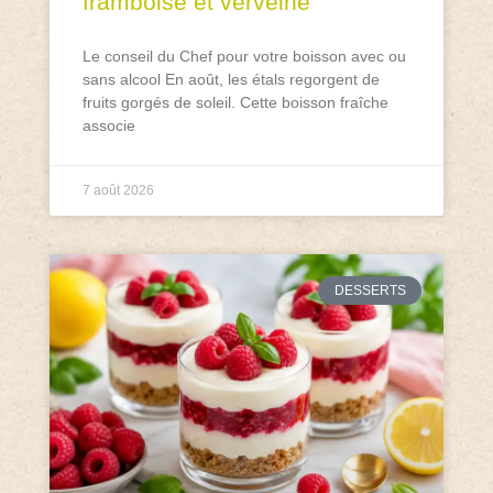
framboise et verveine
Le conseil du Chef pour votre boisson avec ou
sans alcool En août, les étals regorgent de
fruits gorgés de soleil. Cette boisson fraîche
associe
7 août 2026
DESSERTS