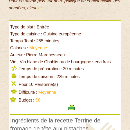
Pour en savoir plus sur notre politique de confidentialité des
données, c'est
ici
Type de plat : Entrée
Type de cuisine : Cuisine européenne
Temps Total : 255 minutes
Calories :
Moyenne
Auteur : Pierre Marchesseau
Vin : Vin blanc de Chablis ou de bourgogne servi frais
Temps de préparation : 30 minutes
Temps de cuisson : 225 minutes
Pour 10 Personne(s)
Difficulté :
Moyenne
Budget :
€€
Ingrédients de la recette Terrine de
fromage de tête aux pistaches