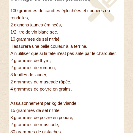
100 grammes de carottes épluchées et coupées en
rondelles,
2 oignons jaunes émincés,
1/2 litre de vin blanc sec,
10 grammes de sel nitrité.
Il assurera une belle couleur à la terrine.
A n'utiliser que si la tête n'est pas salé par le charcutier.
2 grammes de thym,
2 grammes de romarin,
3 feuilles de laurier,
2 grammes de muscade râpée,
4 grammes de poivre en grains.
Assaisonnement par kg de viande :
15 grammes de sel nitrité,
3 grammes de poivre en poudre,
2 grammes de muscade,
30 grammes de pistaches.