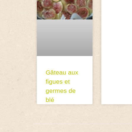
Gâteau aux
figues et
germes de
blé