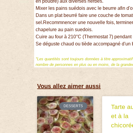
en poudre) aux diverses herbes.
Mixer les pains suédois avec le beurre afin d'
Dans un plat beurré faire une couche de tomate
sel.Recommnencer une nouvelle fois, terminer p
chapelure au pain suedois.
Cuire au four à 210°C (Thermostat 7) pendant 
Se déguste chaud ou tiède accompagné d'un 
*Les quantités sont toujours données à titre approximati
nombre de personnes en plus ou en moins, de la grandeur
Vous allez aimer aussi
Tarte a
DESSERTS
et à la
chicoré