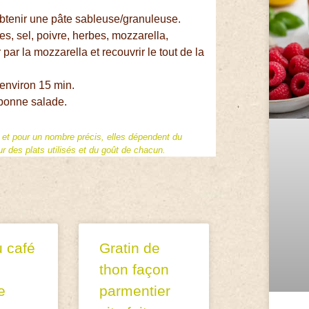
obtenir une pâte sableuse/granuleuse.
s, sel, poivre, herbes, mozzarella,
ar la mozzarella et recouvrir le tout de la
environ 15 min.
bonne salade.
f et pour un nombre précis, elles dépendent du
 des plats utilisés et du goût de chacun.
u café
Gratin de
thon façon
e
parmentier