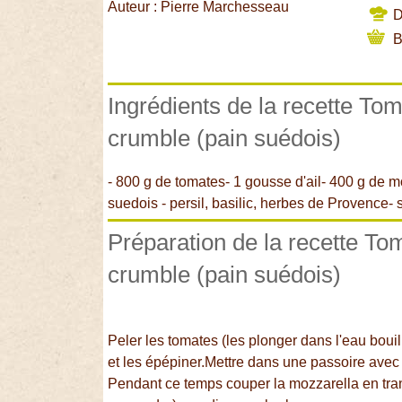
Auteur : Pierre Marchesseau
Di
B
Ingrédients de la recette To
crumble (pain suédois)
- 800 g de tomates- 1 gousse d'ail- 400 g de m
suedois - persil, basilic, herbes de Provence- s
Préparation de la recette To
crumble (pain suédois)
Peler les tomates (les plonger dans l'eau boui
et les épépiner.Mettre dans une passoire avec
Pendant ce temps couper la mozzarella en tran