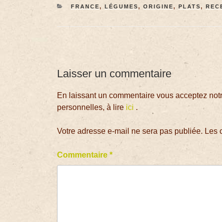
FRANCE
,
LÉGUMES
,
ORIGINE
,
PLATS
,
REC
Laisser un commentaire
En laissant un commentaire vous acceptez notre
personnelles, à lire
ici
.
Votre adresse e-mail ne sera pas publiée.
Les 
Commentaire
*