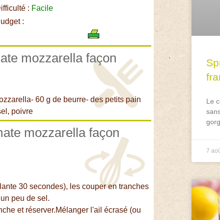
fficulté :
Facile
udget :
mate mozzarella façon
Spr
fr
ozzarella- 60 g de beurre- des petits pain
Le c
el, poivre
sans
gorg
mate mozzarella façon
7 ao
llante 30 secondes), les couper en tranches
 un peu de sel.
che et réserver.Mélanger l'ail écrasé (ou