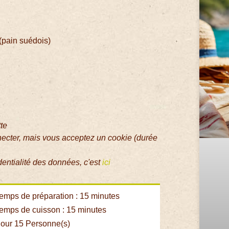
(pain suédois)
tte
necter, mais vous acceptez un cookie (durée
dentialité des données, c'est
ici
emps de préparation : 15 minutes
emps de cuisson : 15 minutes
our 15 Personne(s)