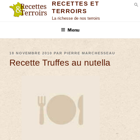
RECETTES ET
TERROIRS
S
La richesse de nos terroirs
Menu
18 NOVEMBRE 2010
PAR
PIERRE MARCHESSEAU
Recette Truffes au nutella