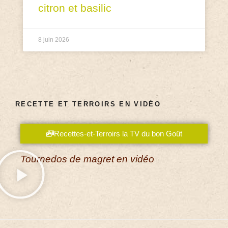
citron et basilic
8 juin 2026
RECETTE ET TERROIRS EN VIDÉO
Recettes-et-Terroirs la TV du bon Goût
Tournedos de magret en vidéo