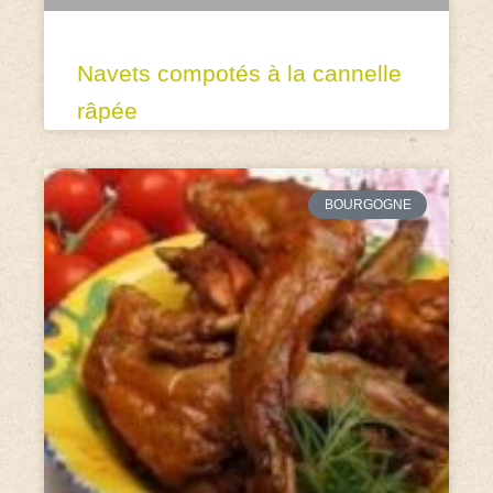
Navets compotés à la cannelle
râpée
BOURGOGNE