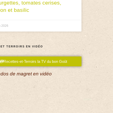
urgettes, tomates cerises,
ron et basilic
n 2026
 ET TERROIRS EN VIDÉO
Recettes-et-Terroirs la TV du bon Goût
dos de magret en vidéo