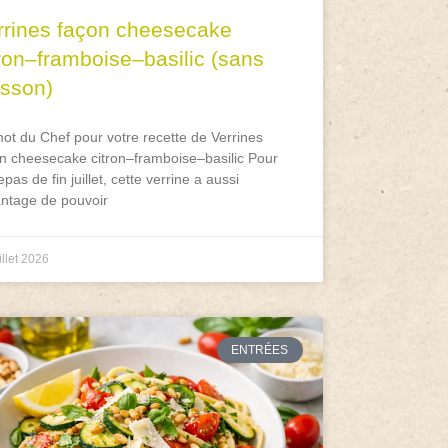
rrines façon cheesecake
tron–framboise–basilic (sans
isson)
ot du Chef pour votre recette de Verrines
n cheesecake citron–framboise–basilic Pour
epas de fin juillet, cette verrine a aussi
antage de pouvoir
illet 2026
ENTRÉES