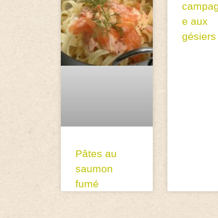
campag
e aux
gésiers
Pâtes au
saumon
fumé