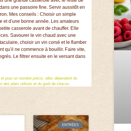
ans une grande casserole avec le reste de
t dans une passoire fine. Servir aussitôt en
ron. Mes conseils : Choisir un simple
ne et d'une bonne année. Les amateurs
petite casserole avant de chauffer. Elle
ices. Savourer le vin chaud avec une
aculaire, choisir un vin corsé et le flamber
nt qu'il ne commence à bouillir. Faire vite,
grés. Le filtrer ensuite en le versant dans
f et pour un nombre précis, elles dépendent du
 des plats utilisés et du goût de chacun.
ENTRÉES