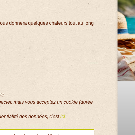
 nous donnera quelques chaleurs tout au long
tte
necter, mais vous acceptez un cookie (durée
dentialité des données, c'est
ici