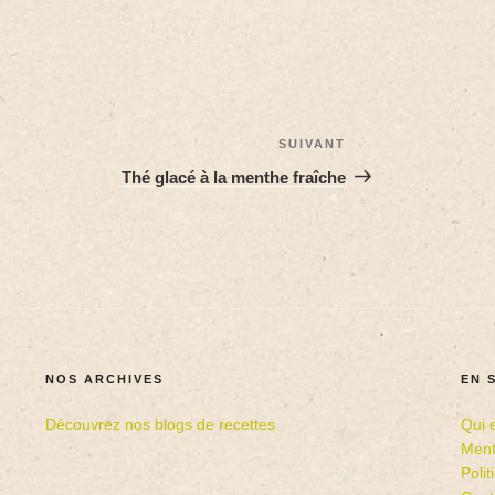
SUIVANT
Thé glacé à la menthe fraîche
NOS ARCHIVES
EN 
Découvrez nos blogs de recettes
Qui 
Ment
Poli