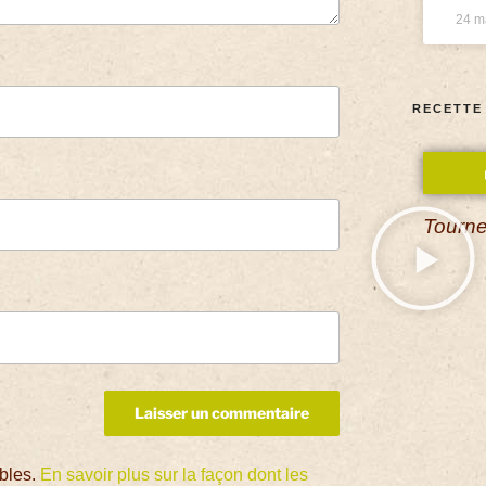
24 m
RECETTE
Tourne
ables.
En savoir plus sur la façon dont les