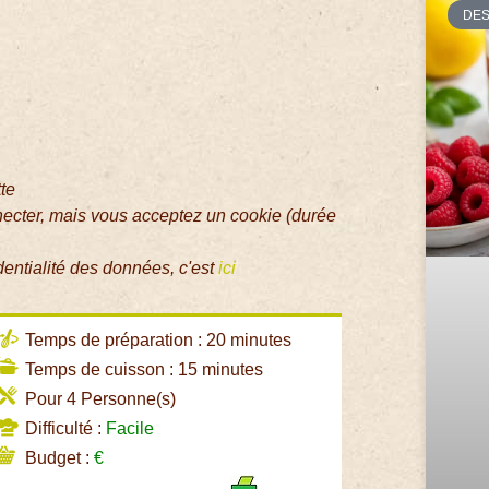
DE
tte
necter, mais vous acceptez un cookie (durée
dentialité des données, c'est
ici
Temps de préparation : 20 minutes
Temps de cuisson : 15 minutes
Pour 4 Personne(s)
Difficulté :
Facile
Budget :
€