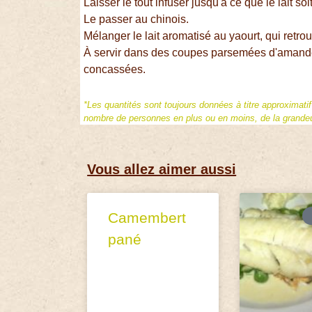
Laisser le tout infuser jusqu'à ce que le lait soit
Le passer au chinois.
Mélanger le lait aromatisé au yaourt, qui retro
À servir dans des coupes parsemées d'amandes 
concassées.
*Les quantités sont toujours données à titre approximati
nombre de personnes en plus ou en moins, de la grandeur
Vous allez aimer aussi
Camembert
pané