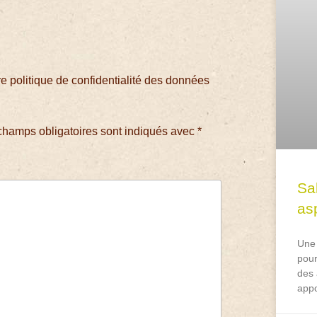
 politique de confidentialité des données
champs obligatoires sont indiqués avec
*
Sa
asp
Une 
pour
des 
appo