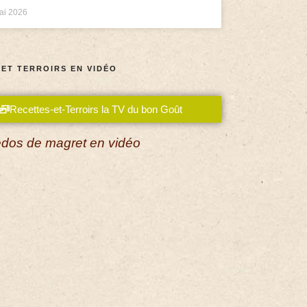
ai 2026
 ET TERROIRS EN VIDÉO
Recettes-et-Terroirs la TV du bon Goût
dos de magret en vidéo