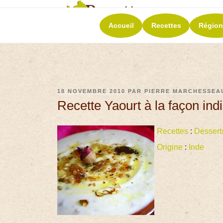
RECETT
Accueil
Recettes
Région
La richesse de 
18 NOVEMBRE 2010
PAR
PIERRE MARCHESSEA
Recette Yaourt à la façon ind
Recettes
:
Dessert
Origine
:
Inde