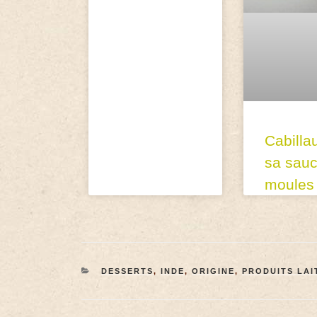
Cabilla
sa sau
moules
DESSERTS
,
INDE
,
ORIGINE
,
PRODUITS LAI