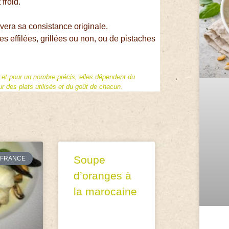
 froid.
uvera sa consistance originale.
effilées, grillées ou non, ou de pistaches
f et pour un nombre précis, elles dépendent du
 des plats utilisés et du goût de chacun.
Soupe
FRANCE
d’oranges à
la marocaine