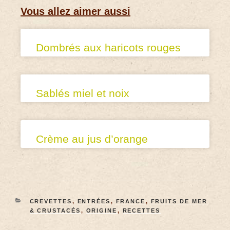
Vous allez aimer aussi
Dombrés aux haricots rouges
Sablés miel et noix
Crème au jus d’orange
CREVETTES
,
ENTRÉES
,
FRANCE
,
FRUITS DE MER
& CRUSTACÉS
,
ORIGINE
,
RECETTES