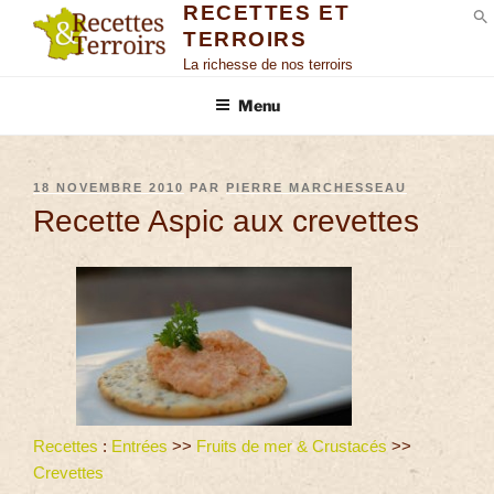
RECETTES ET
TERROIRS
S
La richesse de nos terroirs
Menu
18 NOVEMBRE 2010
PAR
PIERRE MARCHESSEAU
Recette Aspic aux crevettes
Recettes
:
Entrées
>>
Fruits de mer & Crustacés
>>
Crevettes