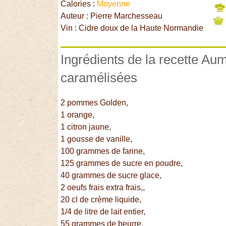
Calories :
Moyenne
Auteur : Pierre Marchesseau
Vin : Cidre doux de la Haute Normandie
Ingrédients de la recette A
caramélisées
2 pommes Golden,
1 orange,
1 citron jaune,
1 gousse de vanille,
100 grammes de farine,
125 grammes de sucre en poudre,
40 grammes de sucre glace,
2 oeufs frais extra frais,,
20 cl de crème liquide,
1/4 de litre de lait entier,
55 grammes de beurre,