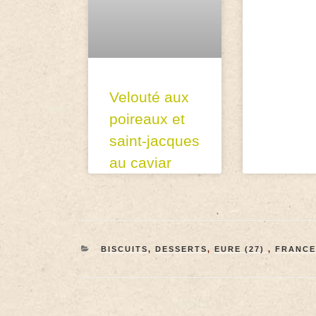
Velouté aux
poireaux et
saint-jacques
au caviar
BISCUITS
,
DESSERTS
,
EURE (27)
,
FRANCE