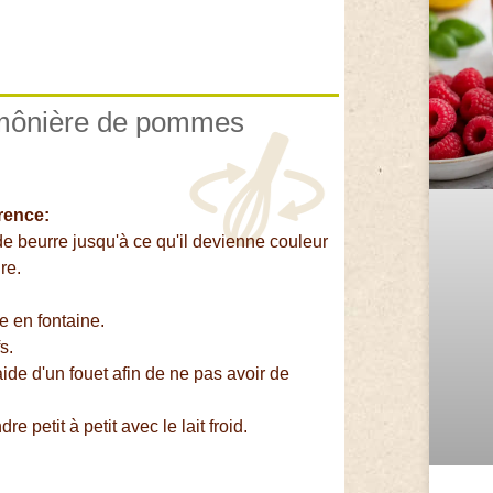
Aumônière de pommes
érence:
 beurre jusqu'à ce qu'il devienne couleur
re.
e en fontaine.
s.
aide d'un fouet afin de ne pas avoir de
 petit à petit avec le lait froid.