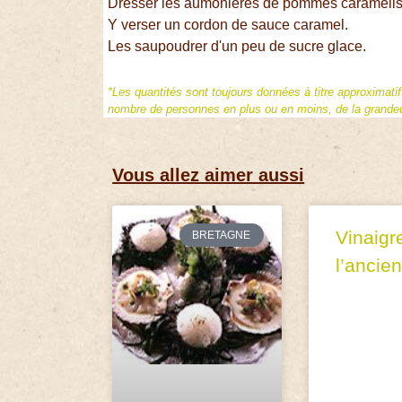
Dresser les aumônières de pommes caramélisée
Y verser un cordon de sauce caramel.
Les saupoudrer d'un peu de sucre glace.
*Les quantités sont toujours données à titre approximati
nombre de personnes en plus ou en moins, de la grandeur
Vous allez aimer aussi
Vinaigr
BRETAGNE
l’ancie