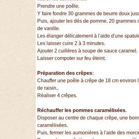
Prendre une poêle.
Y faire fondre 30 grammes de beurre doux jusqu
Puis, ajouter les dés de pomme, 20 grammes d
de vanille.
Les élanger délicatement à l'aide d'une spatul
Les laisser cuire 2 à 3 minutes.
Ajouter 2 cuillères à soupe de sauce caramel.
Laisser compoter sur feu éteint.
Préparation des crêpes:
Chauffer une poêle à crêpe de 18 cm environ l
de raisin,.
Réaliser 4 crêpes.
Réchauffer les pommes caramélisées.
Disposer au centre de chaque crêpe, une bon
caramélisées.
Puis, fermer les aumonières à l'aide des morc