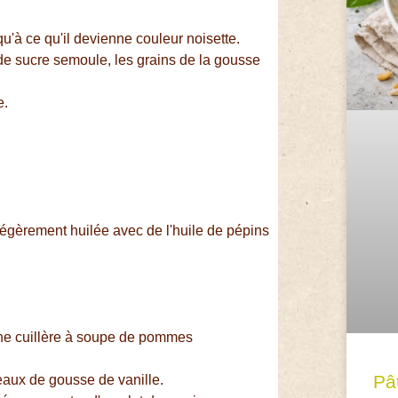
'à ce qu'il devienne couleur noisette.
e sucre semoule, les grains de la gousse
e.
égèrement huilée avec de l'huile de pépins
ne cuillère à soupe de pommes
Pâ
eaux de gousse de vanille.