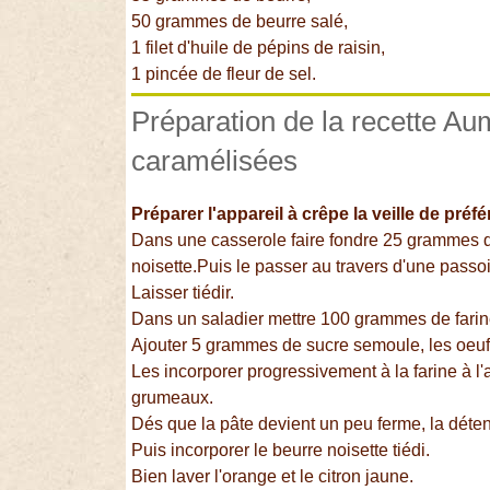
50 grammes de beurre salé,
1 filet d'huile de pépins de raisin,
1 pincée de fleur de sel.
Préparation de la recette 
caramélisées
Préparer l'appareil à crêpe la veille de préf
Dans une casserole faire fondre 25 grammes de
noisette.Puis le passer au travers d'une passoi
Laisser tiédir.
Dans un saladier mettre 100 grammes de farin
Ajouter 5 grammes de sucre semoule, les oeuf
Les incorporer progressivement à la farine à l'
grumeaux.
Dés que la pâte devient un peu ferme, la détendre
Puis incorporer le beurre noisette tiédi.
Bien laver l'orange et le citron jaune.