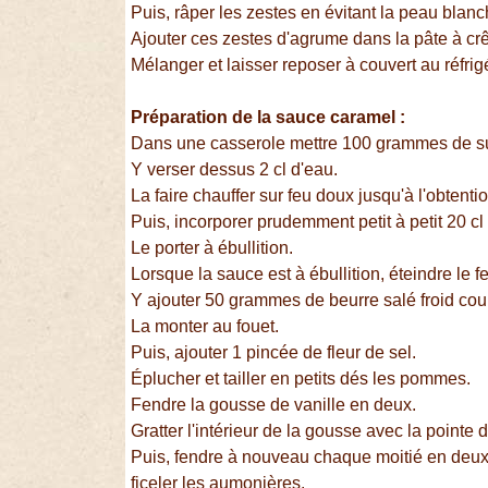
Puis, râper les zestes en évitant la peau blan
Ajouter ces zestes d'agrume dans la pâte à cr
Mélanger et laisser reposer à couvert au réfrig
Préparation de la sauce caramel :
Dans une casserole mettre 100 grammes de s
Y verser dessus 2 cl d'eau.
La faire chauffer sur feu doux jusqu'à l'obtent
Puis, incorporer prudemment petit à petit 20 cl 
Le porter à ébullition.
Lorsque la sauce est à ébullition, éteindre le f
Y ajouter 50 grammes de beurre salé froid cou
La monter au fouet.
Puis, ajouter 1 pincée de fleur de sel.
Éplucher et tailler en petits dés les pommes.
Fendre la gousse de vanille en deux.
Gratter l'intérieur de la gousse avec la pointe 
Puis, fendre à nouveau chaque moitié en deux
ficeler les aumonières.