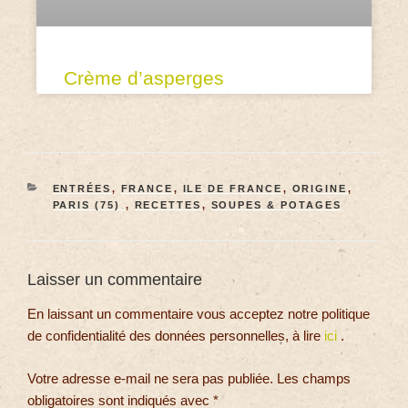
Crème d’asperges
ENTRÉES
,
FRANCE
,
ILE DE FRANCE
,
ORIGINE
,
PARIS (75)
,
RECETTES
,
SOUPES & POTAGES
Laisser un commentaire
En laissant un commentaire vous acceptez notre politique
de confidentialité des données personnelles, à lire
ici
.
Votre adresse e-mail ne sera pas publiée.
Les champs
obligatoires sont indiqués avec
*