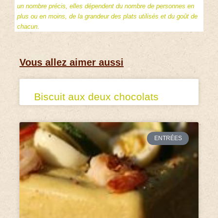
un nombre précis, elles dépendent du nombre de personnes en
plus ou en moins, de la grandeur des plats utilisés et du goût de
chacun.
Vous allez aimer aussi
Biscuit aux deux chocolats
ENTRÉES