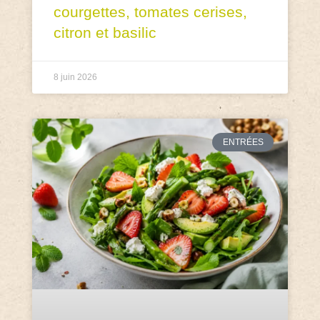
courgettes, tomates cerises,
citron et basilic
8 juin 2026
ENTRÉES