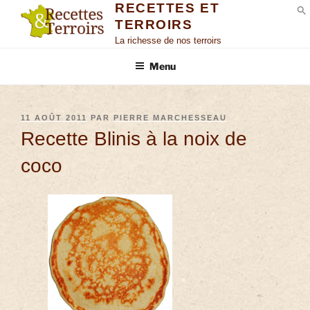
RECETTES ET
TERROIRS
S
La richesse de nos terroirs
Menu
11 AOÛT 2011
PAR
PIERRE MARCHESSEAU
Recette Blinis à la noix de
coco