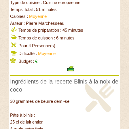
Type de cuisine : Cuisine européenne
Temps Total : 51 minutes
Calories :
Moyenne
Auteur : Pierre Marchesseau
Temps de préparation : 45 minutes
Temps de cuisson : 6 minutes
Pour 4 Personne(s)
Difficulté :
Moyenne
Budget :
€
Ingrédients de la recette Blinis à la noix de
coco
30 grammes de beurre demi-sel
Pâte à blinis :
25 cl de lait entier,
4 œufs extra frais,