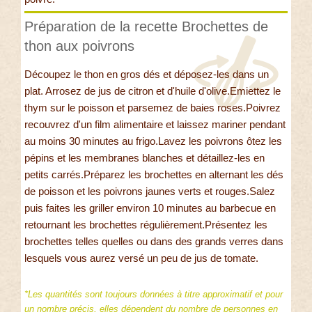
Préparation de la recette Brochettes de
thon aux poivrons
Découpez le thon en gros dés et déposez-les dans un
plat. Arrosez de jus de citron et d'huile d'olive.Emiettez le
thym sur le poisson et parsemez de baies roses.Poivrez
recouvrez d'un film alimentaire et laissez mariner pendant
au moins 30 minutes au frigo.Lavez les poivrons ôtez les
pépins et les membranes blanches et détaillez-les en
petits carrés.Préparez les brochettes en alternant les dés
de poisson et les poivrons jaunes verts et rouges.Salez
puis faites les griller environ 10 minutes au barbecue en
retournant les brochettes régulièrement.Présentez les
brochettes telles quelles ou dans des grands verres dans
lesquels vous aurez versé un peu de jus de tomate.
*Les quantités sont toujours données à titre approximatif et pour
un nombre précis, elles dépendent du nombre de personnes en