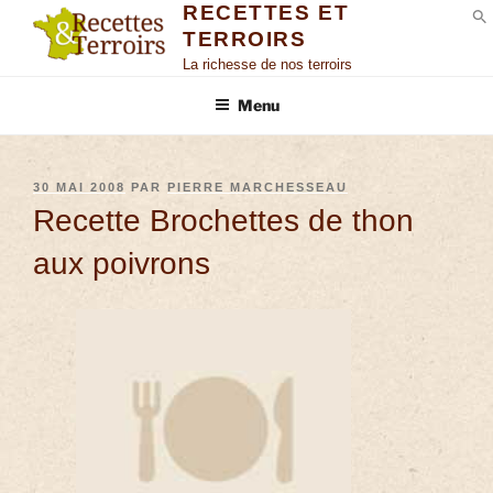
RECETTES ET
TERROIRS
S
La richesse de nos terroirs
Menu
30 MAI 2008
PAR
PIERRE MARCHESSEAU
Recette Brochettes de thon
aux poivrons