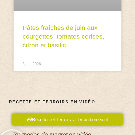
Pâtes fraîches de juin aux
courgettes, tomates cerises,
citron et basilic
8 juin 2026
RECETTE ET TERROIRS EN VIDÉO
Recettes-et-Terroirs la TV du bon Goût
Tournedos de magret en vidéo