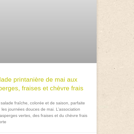
lade printanière de mai aux
erges, fraises et chèvre frais
salade fraîche, colorée et de saison, parfaite
 les journées douces de mai. L’association
asperges vertes, des fraises et du chèvre frais
rte