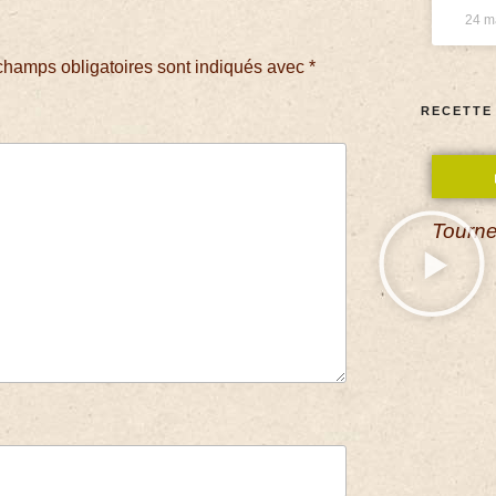
24 m
champs obligatoires sont indiqués avec
*
RECETTE
Tourne