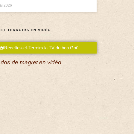
ai 2026
 ET TERROIRS EN VIDÉO
Recettes-et-Terroirs la TV du bon Goût
dos de magret en vidéo