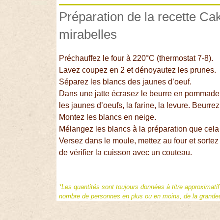
Préparation de la recette C
mirabelles
Préchauffez le four à 220°C (thermostat 7-8).
Lavez coupez en 2 et dénoyautez les prunes.
Séparez les blancs des jaunes d’oeuf.
Dans une jatte écrasez le beurre en pommade p
les jaunes d’oeufs, la farine, la levure. Beurre
Montez les blancs en neige.
Mélangez les blancs à la préparation que cel
Versez dans le moule, mettez au four et sortez
de vérifier la cuisson avec un couteau.
*Les quantités sont toujours données à titre approximati
nombre de personnes en plus ou en moins, de la grandeur