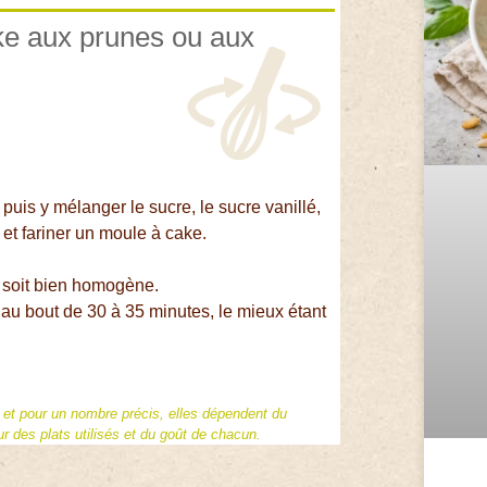
ake aux prunes ou aux
uis y mélanger le sucre, le sucre vanillé,
z et fariner un moule à cake.
a soit bien homogène.
 au bout de 30 à 35 minutes, le mieux étant
f et pour un nombre précis, elles dépendent du
 des plats utilisés et du goût de chacun.