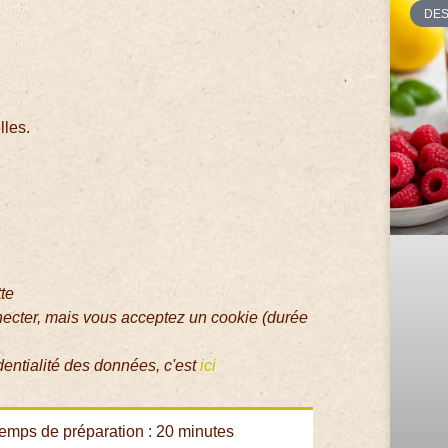
DE
lles.
tte
necter, mais vous acceptez un cookie (durée
dentialité des données, c'est
ici
emps de préparation : 20 minutes