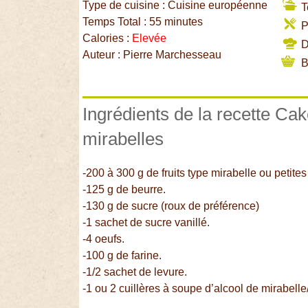
Type de cuisine : Cuisine européenne
T
Temps Total : 55 minutes
P
Calories :
Elevée
Di
Auteur : Pierre Marchesseau
B
Ingrédients de la recette Ca
mirabelles
-200 à 300 g de fruits type mirabelle ou petite
-125 g de beurre.
-130 g de sucre (roux de préférence)
-1 sachet de sucre vanillé.
-4 oeufs.
-100 g de farine.
-1/2 sachet de levure.
-1 ou 2 cuillères à soupe d’alcool de mirabell