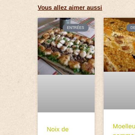
Vous allez aimer aussi
ENTRÉES
D
Moelle
Noix de