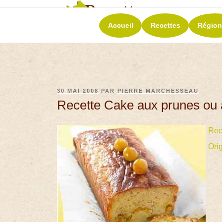
RECETT
Accueil
Recettes
Région
La richesse de 
30 MAI 2008
PAR
PIERRE MARCHESSEAU
Recette Cake aux prunes ou 
Rec
Ori