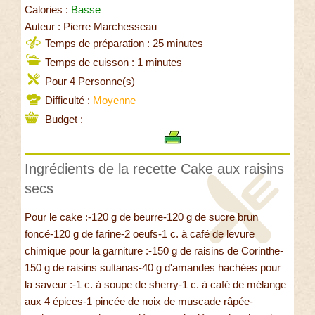
Calories :
Basse
Auteur : Pierre Marchesseau
Temps de préparation : 25 minutes
Temps de cuisson : 1 minutes
Pour 4 Personne(s)
Difficulté :
Moyenne
Budget :
Ingrédients de la recette Cake aux raisins
secs
Pour le cake :-120 g de beurre-120 g de sucre brun
foncé-120 g de farine-2 oeufs-1 c. à café de levure
chimique pour la garniture :-150 g de raisins de Corinthe-
150 g de raisins sultanas-40 g d'amandes hachées pour
la saveur :-1 c. à soupe de sherry-1 c. à café de mélange
aux 4 épices-1 pincée de noix de muscade râpée-