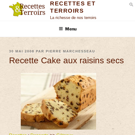
RECETTES ET
TERROIRS
S
La richesse de nos terroirs
Menu
30 MAI 2008
PAR
PIERRE MARCHESSEAU
Recette Cake aux raisins secs