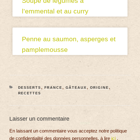
Soupe de légumes à
l’emmental et au curry
Penne au saumon, asperges et
pamplemousse
DESSERTS
,
FRANCE
,
GÂTEAUX
,
ORIGINE
,
RECETTES
Laisser un commentaire
En laissant un commentaire vous acceptez notre politique
de confidentialité des données personnelles, à lire
ici
.