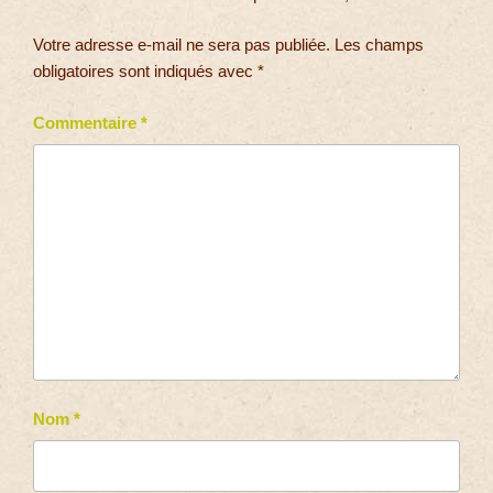
Votre adresse e-mail ne sera pas publiée.
Les champs
obligatoires sont indiqués avec
*
Commentaire
*
Nom
*