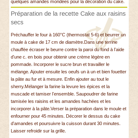
quelques amandes mondées pour la décoration du cake.
Préparation de la recette Cake aux raisins
secs
Préchauffer le four à 160°C (thermostat 5-6) et beurrer un
moule à cake de 17 cm de diamètre.Dans une terrine
chauffée écraser le beurre contre la paroi du fond à l'aide
d'une c. en bois pour obtenir une crème légère en
pommade. Incorporer le sucre brun et travailler le
mélange. Ajouter ensuite les oeufs un à un et bien fouetter
la pâte au fur et à mesure. Enfin ajouter au tout le
sherry.Mélanger la farine la levure les épices et la
muscade et tamiser l'ensemble. Saupoudrer de farine
tamisée les raisins et les amandes hachées et les
incorporer à la pâte.Verser la préparation dans le moule et
enfourner pour 45 minutes. Décorer le dessus du cake
d'amandes et poursuivre la cuisson durant 30 minutes.
Laisser refroidir sur la grille.