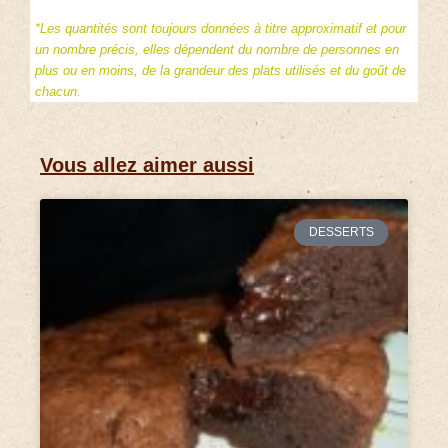
*Les quantités sont toujours données à titre approximatif et pour
un nombre précis, elles dépendent du nombre de personnes en
plus ou en moins, de la grandeur des plats utilisés et du goût de
chacun.
Vous allez aimer aussi
DESSERTS