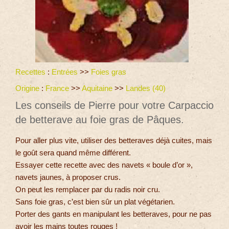
Recettes
:
Entrées
>>
Foies gras
Origine
:
France
>>
Aquitaine
>>
Landes (40)
Les conseils de Pierre pour votre Carpaccio
de betterave au foie gras de Pâques.
Pour aller plus vite, utiliser des betteraves déjà cuites, mais
le goût sera quand même différent.
Essayer cette recette avec des navets « boule d’or »,
navets jaunes, à proposer crus.
On peut les remplacer par du radis noir cru.
Sans foie gras, c’est bien sûr un plat végétarien.
Porter des gants en manipulant les betteraves, pour ne pas
avoir les mains toutes rouges !