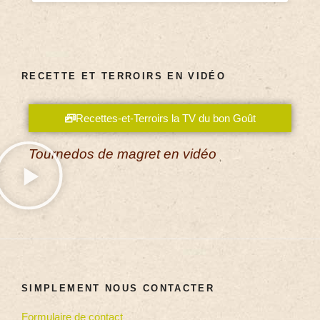
RECETTE ET TERROIRS EN VIDÉO
Recettes-et-Terroirs la TV du bon Goût
Tournedos de magret en vidéo
SIMPLEMENT NOUS CONTACTER
Formulaire de contact