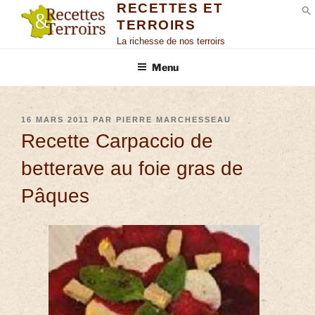
RECETTES ET
TERROIRS
S
La richesse de nos terroirs
Menu
16 MARS 2011
PAR
PIERRE MARCHESSEAU
Recette Carpaccio de
betterave au foie gras de
Pâques