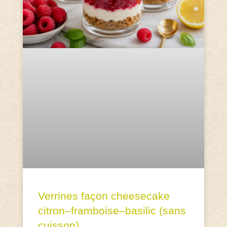
Verrines façon cheesecake
citron–framboise–basilic (sans
cuisson)