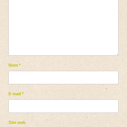
Nom
*
E-mail
*
Site web