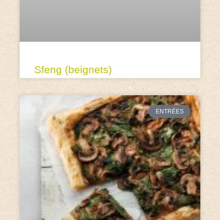
Sfeng (beignets)
ENTRÉES