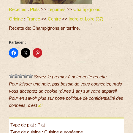
Recettes
:
Plats
>>
Légumes
>>
Champignons
Origine
:
France
>>
Centre
>>
Indre-et-Loire (37)
Recette de: Champignons en terrine.
Partager :
Soyez le premier à noter cette recette
Pour laisser une note, pas besoin de vous connecter, mais
vous acceptez un cookie (durée 1 an) sur votre appareil.
Pour en savoir plus sur notre politique de confidentialité des
données, c'est
ici
Type de plat : Plat
Type de cuisine : Cuisine européenne