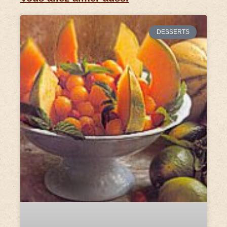
DESSERTS