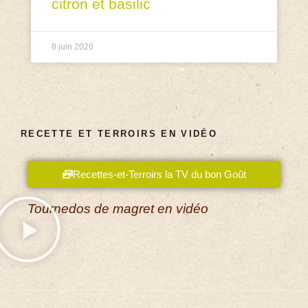
citron et basilic
8 juin 2026
RECETTE ET TERROIRS EN VIDÉO
Recettes-et-Terroirs la TV du bon Goût
Tournedos de magret en vidéo