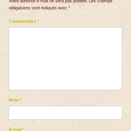
Votre adresse e-mail ne sera pas publiée.
Les champs
obligatoires sont indiqués avec
*
Commentaire
*
Nom
*
E-mail
*