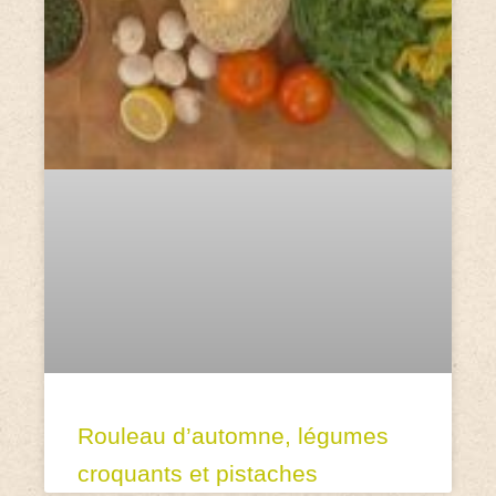
Rouleau d’automne, légumes
croquants et pistaches