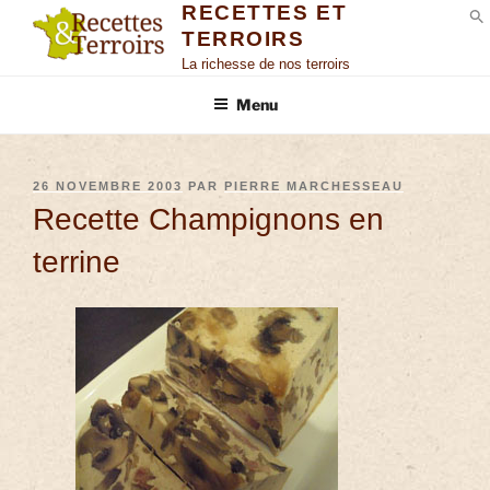
RECETTES ET
TERROIRS
S
La richesse de nos terroirs
Menu
26 NOVEMBRE 2003
PAR
PIERRE MARCHESSEAU
Recette Champignons en
terrine