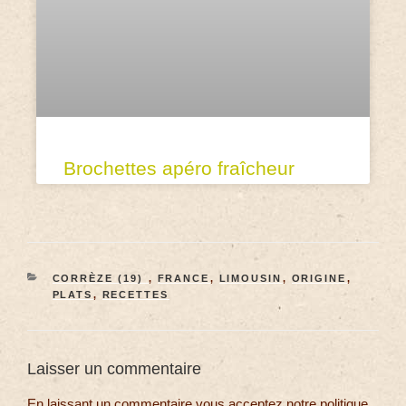
Brochettes apéro fraîcheur
CORRÈZE (19)
,
FRANCE
,
LIMOUSIN
,
ORIGINE
,
PLATS
,
RECETTES
Laisser un commentaire
En laissant un commentaire vous acceptez notre politique