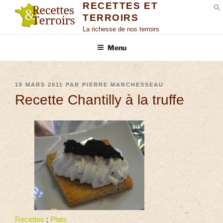
RECETTES ET
TERROIRS
S
La richesse de nos terroirs
Menu
18 MARS 2011
PAR
PIERRE MARCHESSEAU
Recette Chantilly à la truffe
Recettes
:
Plats