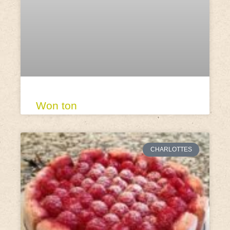
Won ton
CHARLOTTES