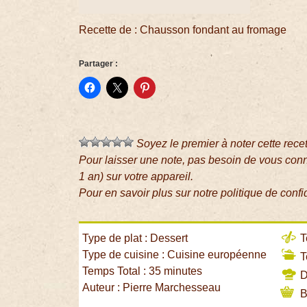
Recette de : Chausson fondant au fromage
Partager :
Soyez le premier à noter cette rece
Pour laisser une note, pas besoin de vous con
1 an) sur votre appareil.
Pour en savoir plus sur notre politique de confi
Type de plat : Dessert
T
Type de cuisine : Cuisine européenne
T
Temps Total : 35 minutes
Di
Auteur : Pierre Marchesseau
B