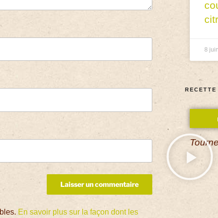
co
cit
8 jui
RECETTE
Tourne
ables.
En savoir plus sur la façon dont les