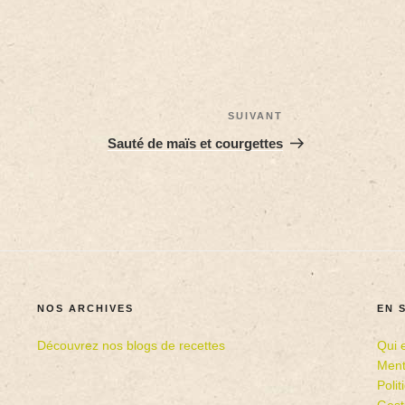
SUIVANT
Sauté de maïs et courgettes
NOS ARCHIVES
EN 
Découvrez nos blogs de recettes
Qui 
Ment
Poli