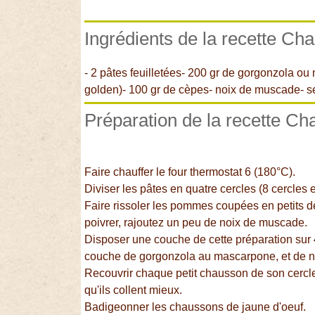
Ingrédients de la recette C
- 2 pâtes feuilletées- 200 gr de gorgonzola 
golden)- 100 gr de cèpes- noix de muscade- sel
Préparation de la recette C
Faire chauffer le four thermostat 6 (180°C).
Diviser les pâtes en quatre cercles (8 cercles e
Faire rissoler les pommes coupées en petits dé
poivrer, rajoutez un peu de noix de muscade.
Disposer une couche de cette préparation sur
couche de gorgonzola au mascarpone, et de
Recouvrir chaque petit chausson de son cercle
qu'ils collent mieux.
Badigeonner les chaussons de jaune d'oeuf.