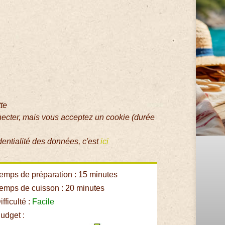
tte
necter, mais vous acceptez un cookie (durée
dentialité des données, c'est
ici
emps de préparation : 15 minutes
emps de cuisson : 20 minutes
fficulté :
Facile
udget :