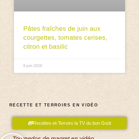
Pâtes fraîches de juin aux
courgettes, tomates cerises,
citron et basilic
8 juin 2026
RECETTE ET TERROIRS EN VIDÉO
Recettes-et-Terroirs la TV du bon Goût
Tournedos de magret en vidéo