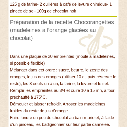
125 g de farine- 2 cuillères à café de levure chimique- 1
pincée de sel- 100g de chocolat noir
Préparation de la recette Chocorangettes
(madeleines à l’orange glacées au
chocolat)
Dans une plaque de 20 empreintes (moule à madeleines,
si possible flexible)
Mélanger dans cet ordre : sucre, beurre, le zeste des
oranges, le jus des oranges (utiliser 10 cl, puis réserver le
reste), les 3 oeufs un à un, la farine, la levure et le sel.
Remplir les empreintes au 3/4 et cuire 10 à 15 mn, à four
préchauffé à 175°C.
Démouler et laisser refroidir. Arroser les madeleines
froides du reste de jus d'orange.
Faire fondre un peu de chocolat au bain-marie et, à l'aide
d'un pinceau, les badigeonner sur leur partie cannelée.