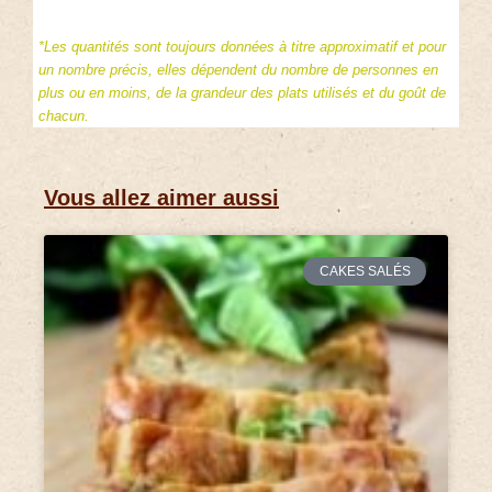
*Les quantités sont toujours données à titre approximatif et pour
un nombre précis, elles dépendent du nombre de personnes en
plus ou en moins, de la grandeur des plats utilisés et du goût de
chacun.
Vous allez aimer aussi
CAKES SALÉS