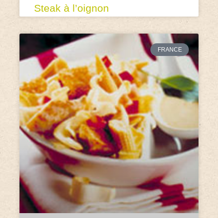
Steak à l’oignon
FRANCE