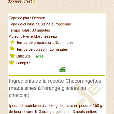
données, c'est
ici
Type de plat : Dessert
Type de cuisine : Cuisine européenne
Temps Total : 30 minutes
Auteur : Pierre Marchesseau
Temps de préparation : 15 minutes
Temps de cuisson : 15 minutes
Difficulté :
Facile
Budget :
Ingrédients de la recette Chocorangettes
(madeleines à l’orange glacées au
chocolat)
(pour 20 madeleines) :- 230 g de sucre en poudre- 150 g
de beurre ramolli- 3 oranges juteuses- 3 oeufs entiers-