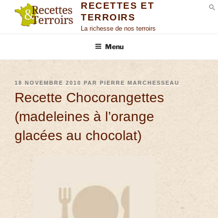
RECETTES ET
TERROIRS
S
La richesse de nos terroirs
Menu
18 NOVEMBRE 2010
PAR
PIERRE MARCHESSEAU
Recette Chocorangettes
(madeleines à l’orange
glacées au chocolat)