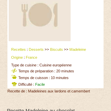
Recettes
:
Desserts
>>
Biscuits
>>
Madeleine
Origine
:
France
Type de cuisine : Cuisine européenne
Temps de préparation : 20 minutes
Temps de cuisson : 10 minutes
Difficulté :
Facile
Recette de : Madeleines aux lardons et camembert
Recette Madeleine au chocolat