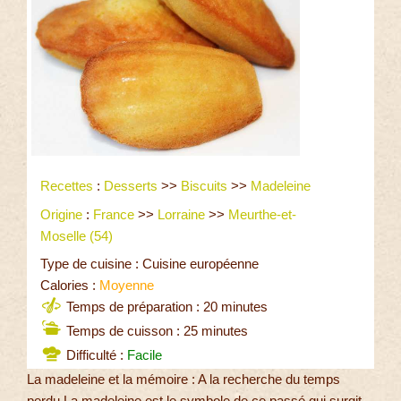
Recettes
:
Desserts
>>
Biscuits
>>
Madeleine
Origine
:
France
>>
Lorraine
>>
Meurthe-et-
Moselle (54)
Type de cuisine : Cuisine européenne
Calories :
Moyenne
Temps de préparation : 20 minutes
Temps de cuisson : 25 minutes
Difficulté :
Facile
La madeleine et la mémoire : A la recherche du temps
perdu La madeleine est le symbole de ce passé qui surgit