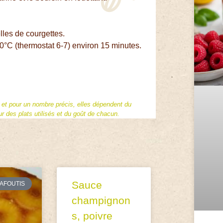
lles de courgettes.
200°C (thermostat 6-7) environ 15 minutes.
f et pour un nombre précis, elles dépendent du
 des plats utilisés et du goût de chacun.
Sauce
AFOUTIS
champignon
s, poivre