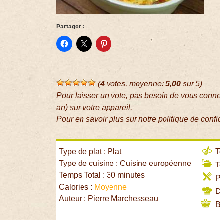
Partager :
(
4
votes, moyenne:
5,00
sur 5)
Pour laisser un vote, pas besoin de vous conn
an) sur votre appareil.
Pour en savoir plus sur notre politique de confi
Type de plat : Plat
T
Type de cuisine : Cuisine européenne
T
Temps Total : 30 minutes
P
Calories :
Moyenne
Di
Auteur : Pierre Marchesseau
B