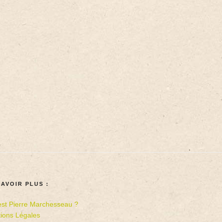
SAVOIR PLUS :
est Pierre Marchesseau ?
ions Légales