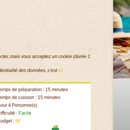
ecter, mais vous acceptez un cookie (durée 1
dentialité des données, c'est
ici
emps de préparation : 15 minutes
emps de cuisson : 15 minutes
our 4 Personne(s)
fficulté :
Facile
udget :
€€