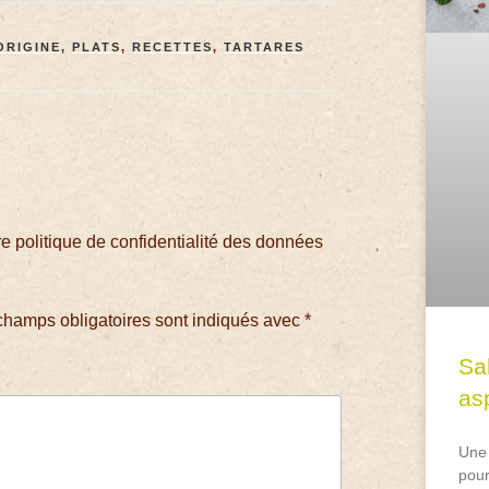
ORIGINE
,
PLATS
,
RECETTES
,
TARTARES
 politique de confidentialité des données
champs obligatoires sont indiqués avec
*
Sa
asp
Une 
pour