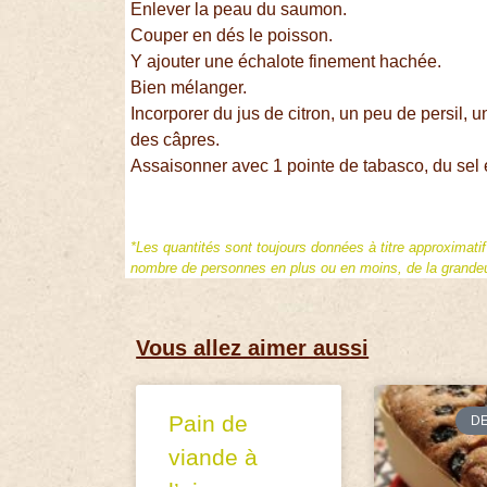
Enlever la peau du saumon.
Couper en dés le poisson.
Y ajouter une échalote finement hachée.
Bien mélanger.
Incorporer du jus de citron, un peu de persil
des câpres.
Assaisonner avec 1 pointe de tabasco, du sel 
*Les quantités sont toujours données à titre approximati
nombre de personnes en plus ou en moins, de la grandeur
Vous allez aimer aussi
Pain de
D
viande à