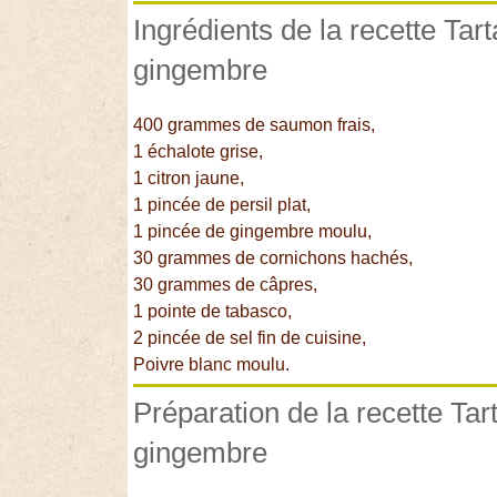
Ingrédients de la recette Ta
gingembre
400 grammes de saumon frais,
1 échalote grise,
1 citron jaune,
1 pincée de persil plat,
1 pincée de gingembre moulu,
30 grammes de cornichons hachés,
30 grammes de câpres,
1 pointe de tabasco,
2 pincée de sel fin de cuisine,
Poivre blanc moulu.
Préparation de la recette Ta
gingembre