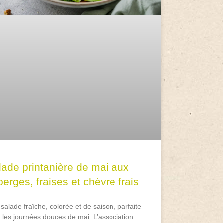
lade printanière de mai aux
erges, fraises et chèvre frais
salade fraîche, colorée et de saison, parfaite
 les journées douces de mai. L’association