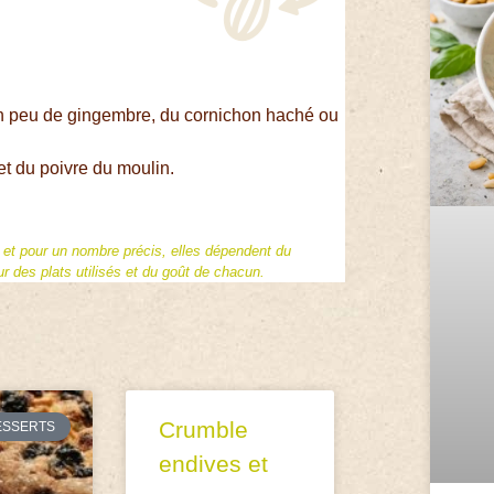
, un peu de gingembre, du cornichon haché ou
et du poivre du moulin.
f et pour un nombre précis, elles dépendent du
 des plats utilisés et du goût de chacun.
Crumble
ESSERTS
endives et