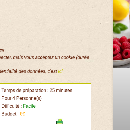
tte
necter, mais vous acceptez un cookie (durée
dentialité des données, c'est
ici
Temps de préparation : 25 minutes
Pour 4 Personne(s)
Difficulté :
Facile
Budget :
€€