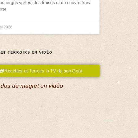
asperges vertes, des fraises et du chèvre frais
rte
ai 2026
 ET TERROIRS EN VIDÉO
Recettes-et-Terroirs la TV du bon Goût
dos de magret en vidéo