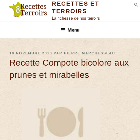
RECETTES ET
TERROIRS
S
La richesse de nos terroirs
Menu
18 NOVEMBRE 2010
PAR
PIERRE MARCHESSEAU
Recette Compote bicolore aux
prunes et mirabelles