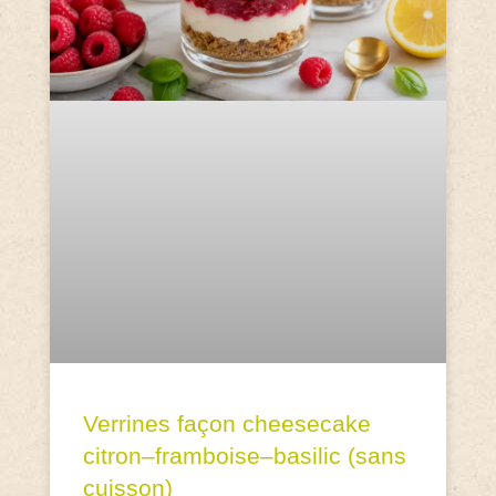
Verrines façon cheesecake
citron–framboise–basilic (sans
cuisson)