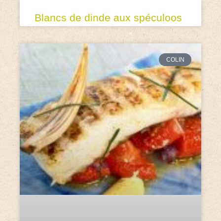
Blancs de dinde aux spéculoos
COLIN