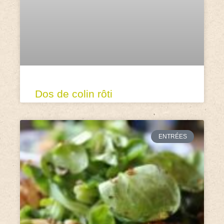
Dos de colin rôti
ENTRÉES