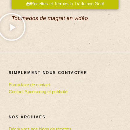
Recettes-et-Terroirs la TV du bon Goût
Tournedos de magret en vidéo
SIMPLEMENT NOUS CONTACTER
Formulaire de contact
Contact Sponsoring et publicité
NOS ARCHIVES
Découvrez nos blogs de recettes