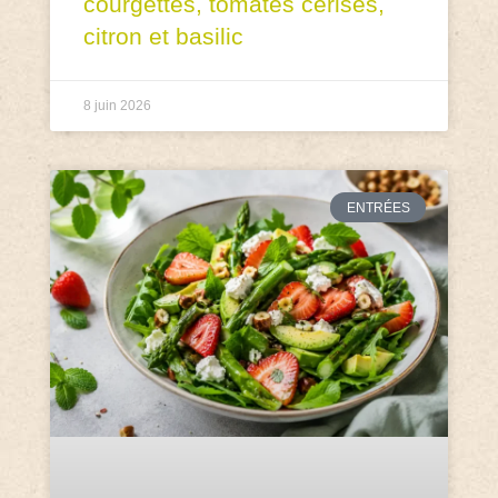
courgettes, tomates cerises,
citron et basilic
8 juin 2026
ENTRÉES