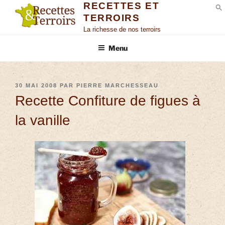
RECETTES ET
TERROIRS
S
La richesse de nos terroirs
Menu
30 MAI 2008
PAR
PIERRE MARCHESSEAU
Recette Confiture de figues à
la vanille