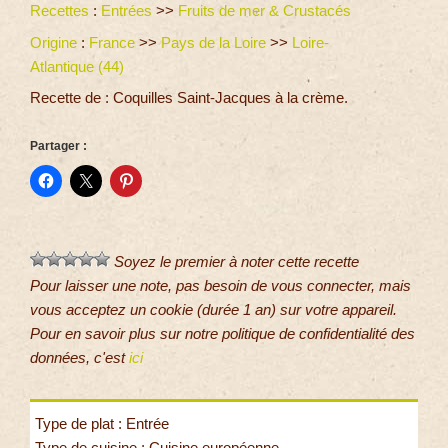
Recettes
:
Entrées
>>
Fruits de mer & Crustacés
Origine
:
France
>>
Pays de la Loire
>>
Loire-
Atlantique (44)
Recette de : Coquilles Saint-Jacques à la crème.
Partager :
Soyez le premier à noter cette recette
Pour laisser une note, pas besoin de vous connecter, mais
vous acceptez un cookie (durée 1 an) sur votre appareil.
Pour en savoir plus sur notre politique de confidentialité des
données, c'est
ici
Type de plat : Entrée
Type de cuisine : Cuisine européenne