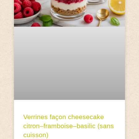
Verrines façon cheesecake
citron–framboise–basilic (sans
cuisson)