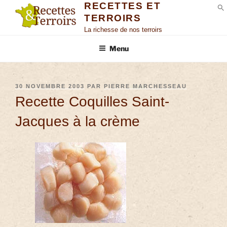
RECETTES ET
TERROIRS
S
La richesse de nos terroirs
Menu
30 NOVEMBRE 2003
PAR
PIERRE MARCHESSEAU
Recette Coquilles Saint-
Jacques à la crème