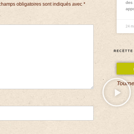
des 
champs obligatoires sont indiqués avec
*
appo
24 m
RECETTE
Tourne