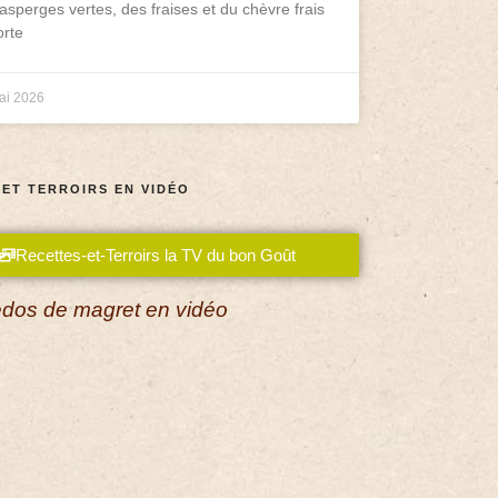
asperges vertes, des fraises et du chèvre frais
rte
ai 2026
 ET TERROIRS EN VIDÉO
Recettes-et-Terroirs la TV du bon Goût
dos de magret en vidéo