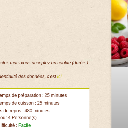
ecter, mais vous acceptez un cookie (durée 1
dentialité des données, c'est
ici
emps de préparation : 25 minutes
emps de cuisson : 25 minutes
 de repos : 480 minutes
our 4 Personne(s)
fficulté :
Facile