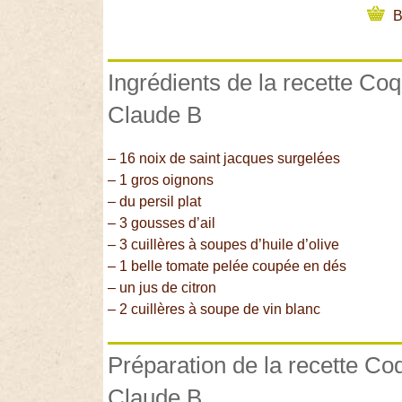
B
Ingrédients de la recette Co
Claude B
– 16 noix de saint jacques surgelées
– 1 gros oignons
– du persil plat
– 3 gousses d’ail
– 3 cuillères à soupes d’huile d’olive
– 1 belle tomate pelée coupée en dés
– un jus de citron
– 2 cuillères à soupe de vin blanc
Préparation de la recette Co
Claude B