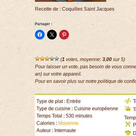
Recette de : Coquilles Saint Jacques
Partager :
(
1
votes, moyenne:
3,00
sur 5)
Pour laisser un vote, pas besoin de vous conn
an) sur votre appareil.
Pour en savoir plus sur notre politique de confi
Type de plat : Entrée
T
Type de cuisine : Cuisine européenne
T
Temps Total : 530 minutes
Temps
Calories :
Moyenne
P
Auteur : Internaute
Di