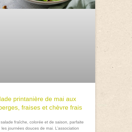
lade printanière de mai aux
erges, fraises et chèvre frais
salade fraîche, colorée et de saison, parfaite
 les journées douces de mai. L’association