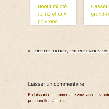
Boeuf mijoté
Cassoul
au riz et aux
grand-
poivrons
ENTRÉES
,
FRANCE
,
FRUITS DE MER & CR
Laisser un commentaire
En laissant un commentaire vous acceptez notre
personnelles, à lire
ici
.