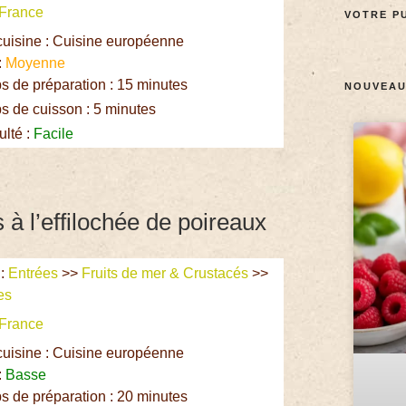
France
VOTRE PU
cuisine : Cuisine européenne
:
Moyenne
 de préparation : 15 minutes
NOUVEAU
 de cuisson : 5 minutes
ulté :
Facile
 à l’effilochée de poireaux
:
Entrées
>>
Fruits de mer & Crustacés
>>
es
France
cuisine : Cuisine européenne
:
Basse
 de préparation : 20 minutes