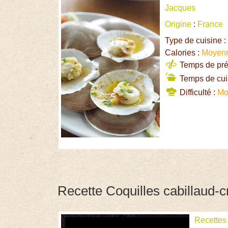
Jacques
Origine
:
France
Type de cuisine 
Calories :
Moyen
Temps de prép
Temps de cui
Difficulté :
Mo
Recette Coquilles cabillaud-c
Recettes