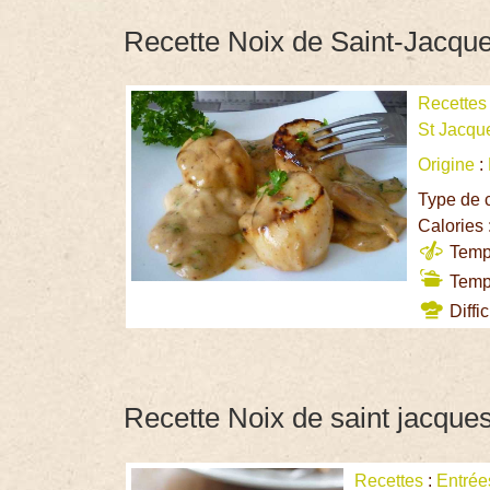
Recette Noix de Saint-Jacque
Recettes
St Jacqu
Origine
:
Type de 
Calories 
Temps
Temps
Diffic
Recette Noix de saint jacques
Recettes
:
Entrée