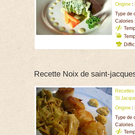
Origine
:
Type de 
Calories 
Temps
Temps
Diffic
Recette Noix de saint-jacques
Recettes
St Jacqu
Origine
:
Type de 
Calories 
Temps