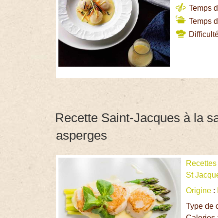
Temps de
Temps de
Difficult
Recette Saint-Jacques à la s
asperges
Recettes
St Jacqu
Origine
:
Type de 
Calories 