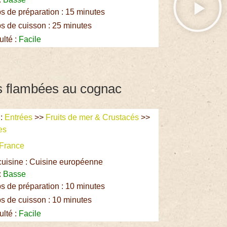
 de préparation : 15 minutes
 de cuisson : 25 minutes
ulté :
Facile
es flambées au cognac
:
Entrées
>>
Fruits de mer & Crustacés
>>
es
France
cuisine : Cuisine européenne
:
Basse
 de préparation : 10 minutes
 de cuisson : 10 minutes
ulté :
Facile