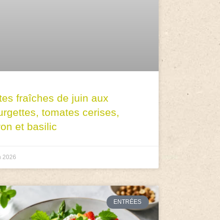
tes fraîches de juin aux
urgettes, tomates cerises,
ron et basilic
n 2026
ENTRÉES