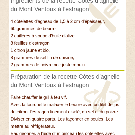
Ingrédients de la recette Côtes d’agnelle
du Mont Ventoux à l’estragon
4 côtelettes d’agneau de 1,5 à 2 cm d’épaisseur,
60 grammes de beurre,
2 cuillères à soupe d’huile d’olive,
8 feuilles d’estragon,
1 citron jaune et bio,
8 grammes de sel fin de cuisine,
2 grammes de poivre noir juste moulu.
Préparation de la recette Côtes d’agnelle
du Mont Ventoux à l’estragon
Faire chauffer le gril à feu vif.
Avec la fourchette malaxer le beurre avec un filet de jus
de citron, l’estragon finement ciselé, du sel et du poivre.
Diviser en quatre parts. Les façonner en boules. Les
mettre au réfrigérateur.
Badigeonner, à l’aide d’un pinceau les côtelettes avec