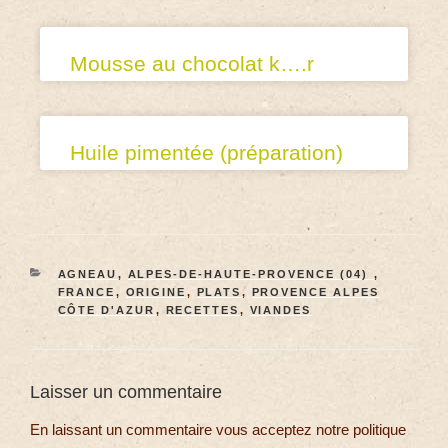
Mousse au chocolat k….r
Huile pimentée (préparation)
AGNEAU
,
ALPES-DE-HAUTE-PROVENCE (04)
,
FRANCE
,
ORIGINE
,
PLATS
,
PROVENCE ALPES
CÔTE D'AZUR
,
RECETTES
,
VIANDES
Laisser un commentaire
En laissant un commentaire vous acceptez notre politique