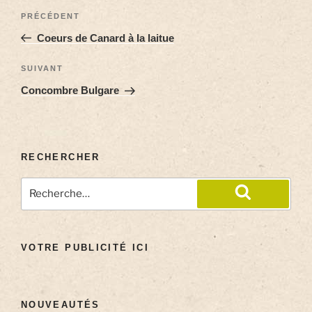
PRÉCÉDENT
Coeurs de Canard à la laitue
SUIVANT
Concombre Bulgare
RECHERCHER
VOTRE PUBLICITÉ ICI
NOUVEAUTÉS