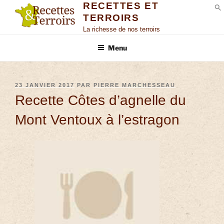
RECETTES ET
TERROIRS
S
La richesse de nos terroirs
Menu
23 JANVIER 2017
PAR
PIERRE MARCHESSEAU
Recette Côtes d’agnelle du
Mont Ventoux à l’estragon