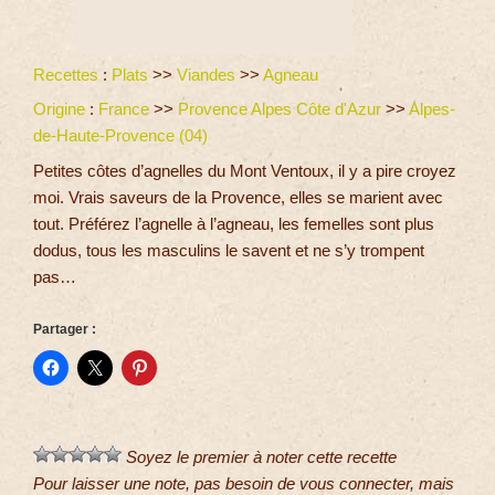
Recettes
:
Plats
>>
Viandes
>>
Agneau
Origine
:
France
>>
Provence Alpes Côte d'Azur
>>
Alpes-
de-Haute-Provence (04)
Petites côtes d’agnelles du Mont Ventoux, il y a pire croyez
moi. Vrais saveurs de la Provence, elles se marient avec
tout. Préférez l’agnelle à l’agneau, les femelles sont plus
dodus, tous les masculins le savent et ne s’y trompent
pas…
Partager :
Soyez le premier à noter cette recette
Pour laisser une note, pas besoin de vous connecter, mais