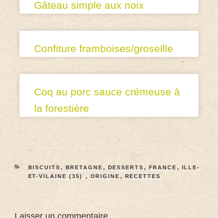
Gâteau simple aux noix
Confiture framboises/groseille
Coq au porc sauce crémeuse à
la forestière
BISCUITS
,
BRETAGNE
,
DESSERTS
,
FRANCE
,
ILLE-
ET-VILAINE (35)
,
ORIGINE
,
RECETTES
Laisser un commentaire