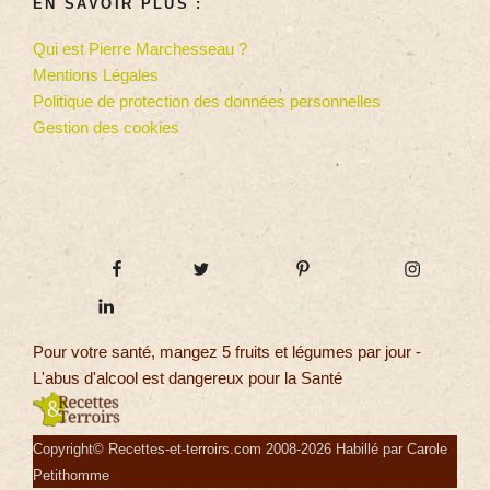
EN SAVOIR PLUS :
Qui est Pierre Marchesseau ?
Mentions Légales
Politique de protection des données personnelles
Gestion des cookies
Pour votre santé, mangez 5 fruits et légumes par jour -
L'abus d'alcool est dangereux pour la Santé
Copyright© Recettes-et-terroirs.com 2008-2026 Habillé par Carole
Petithomme