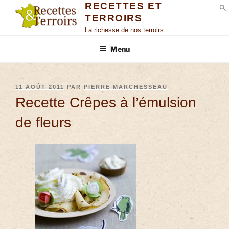
RECETTES ET
TERROIRS
S
La richesse de nos terroirs
Menu
11 AOÛT 2011
PAR
PIERRE MARCHESSEAU
Recette Crêpes à l’émulsion
de fleurs