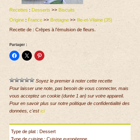
Recettes
:
Desserts
>>
Biscuits
Origine
:
France
>>
Bretagne
>>
Ille-et-Vilaine (35)
Recette de : Crêpes à l’émulsion de fleurs.
Partager :
Soyez le premier à noter cette recette
Pour laisser une note, pas besoin de vous connecter, mais
vous acceptez un cookie (durée 1 an) sur votre appareil.
Pour en savoir plus sur notre politique de confidentialité des
données, c'est
ici
Type de plat : Dessert
Type de cuisine : Cuisine européenne