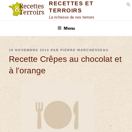
RECETTES ET
TERROIRS
S
La richesse de nos terroirs
Menu
18 NOVEMBRE 2010
PAR
PIERRE MARCHESSEAU
Recette Crêpes au chocolat et
à l’orange