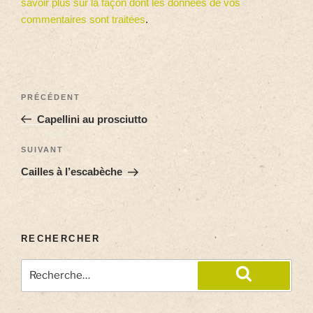
savoir plus sur la façon dont les données de vos
commentaires sont traitées
.
PRÉCÉDENT
Capellini au prosciutto
SUIVANT
Cailles à l’escabèche
RECHERCHER