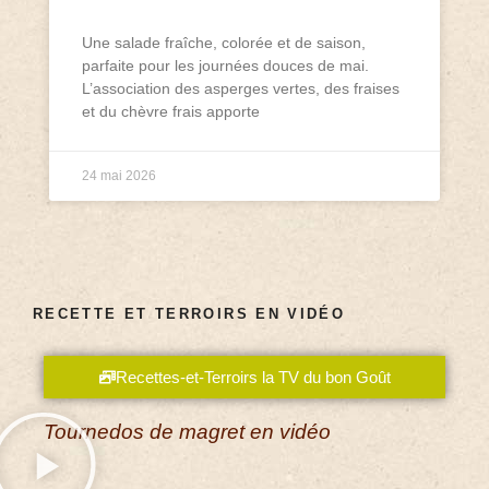
Une salade fraîche, colorée et de saison,
parfaite pour les journées douces de mai.
L’association des asperges vertes, des fraises
et du chèvre frais apporte
24 mai 2026
RECETTE ET TERROIRS EN VIDÉO
Recettes-et-Terroirs la TV du bon Goût
Tournedos de magret en vidéo