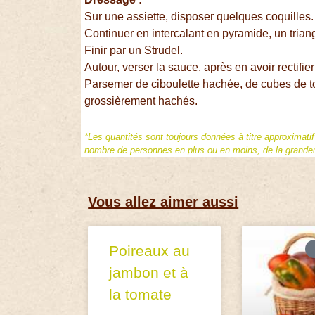
Sur une assiette, disposer quelques coquilles.
Continuer en intercalant en pyramide, un trian
Finir par un Strudel.
Autour, verser la sauce, après en avoir rectifi
Parsemer de ciboulette hachée, de cubes de t
grossièrement hachés.
*Les quantités sont toujours données à titre approximati
nombre de personnes en plus ou en moins, de la grandeur
Vous allez aimer aussi
Poireaux au
jambon et à
la tomate