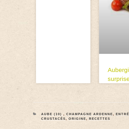
Auberg
surpris
AUBE (10)
,
CHAMPAGNE ARDENNE
,
ENTR
CRUSTACÉS
,
ORIGINE
,
RECETTES