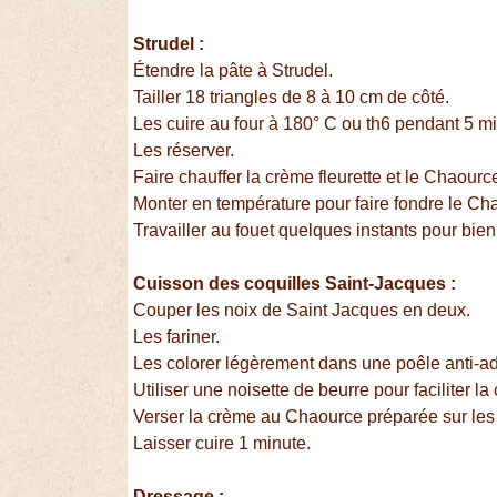
Strudel :
Étendre la pâte à Strudel.
Tailler 18 triangles de 8 à 10 cm de côté.
Les cuire au four à 180° C ou th6 pendant 5 m
Les réserver.
Faire chauffer la crème fleurette et le Chaourc
Monter en température pour faire fondre le C
Travailler au fouet quelques instants pour bie
Cuisson des coquilles Saint-Jacques :
Couper les noix de Saint Jacques en deux.
Les fariner.
Les colorer légèrement dans une poêle anti-a
Utiliser une noisette de beurre pour faciliter la 
Verser la crème au Chaource préparée sur les 
Laisser cuire 1 minute.
Dressage :