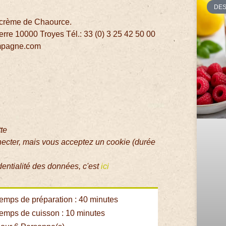
DE
a crème de Chaource.
rre 10000 Troyes Tél.: 33 (0) 3 25 42 50 00
ampagne.com
tte
necter, mais vous acceptez un cookie (durée
dentialité des données, c'est
ici
emps de préparation : 40 minutes
emps de cuisson : 10 minutes