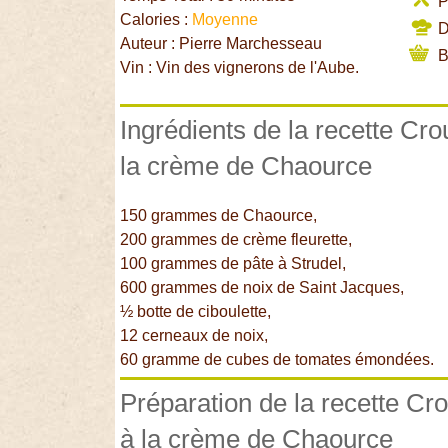
P
Calories :
Moyenne
Di
Auteur : Pierre Marchesseau
B
Vin : Vin des vignerons de l'Aube.
Ingrédients de la recette Cro
la crème de Chaource
150 grammes de Chaource,
200 grammes de crème fleurette,
100 grammes de pâte à Strudel,
600 grammes de noix de Saint Jacques,
½ botte de ciboulette,
12 cerneaux de noix,
60 gramme de cubes de tomates émondées.
Préparation de la recette Cro
à la crème de Chaource