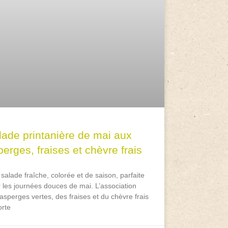
lade printanière de mai aux
erges, fraises et chèvre frais
salade fraîche, colorée et de saison, parfaite
 les journées douces de mai. L’association
asperges vertes, des fraises et du chèvre frais
rte