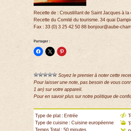
Recette de : Croustillant de Saint Jacques à l
Recette du Comité du tourisme. 34 quai Dampie
Fax : 33 (0) 3 25 42 50 88 bonjour@aube-ch
Partager :
Soyez le premier à noter cette rece
Pour laisser une note, pas besoin de vous con
1 an) sur votre appareil.
Pour en savoir plus sur notre politique de confi
Type de plat : Entrée
T
Type de cuisine : Cuisine européenne
T
Temps Total : 50 minutes