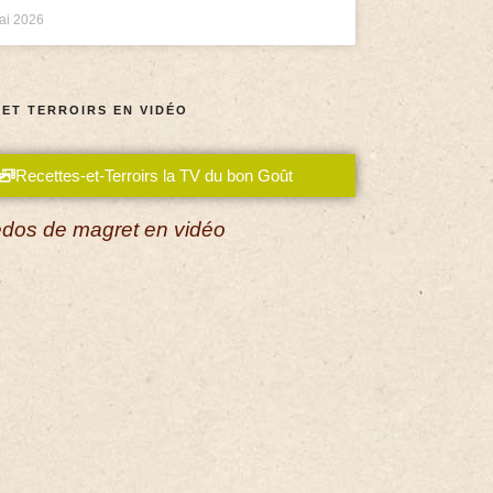
ai 2026
 ET TERROIRS EN VIDÉO
Recettes-et-Terroirs la TV du bon Goût
dos de magret en vidéo